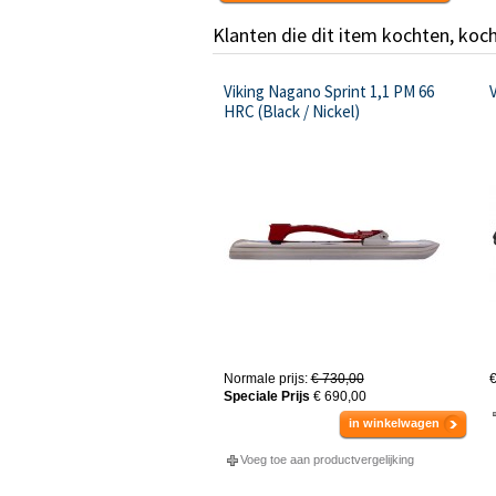
Klanten die dit item kochten, koc
Viking Nagano Sprint 1,1 PM 66
HRC (Black / Nickel)
Normale prijs:
€ 730,00
€
Speciale Prijs
€ 690,00
in winkelwagen
Voeg toe aan productvergelijking