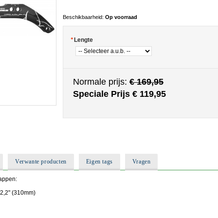
Beschikbaarheid:
Op voorraad
*
Lengte
Normale prijs:
€ 169,95
Speciale Prijs
€ 119,95
Verwante producten
Eigen tags
Vragen
appen:
12,2" (310mm)