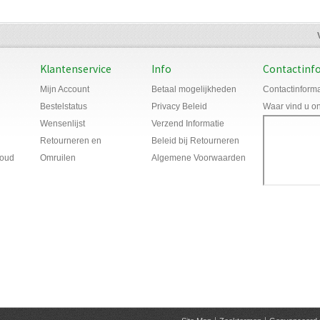
Klantenservice
Info
Contactinf
Mijn Account
Betaal mogelijkheden
Contactinforma
Bestelstatus
Privacy Beleid
Waar vind u o
Wensenlijst
Verzend Informatie
Retourneren en
Beleid bij Retourneren
houd
Omruilen
Algemene Voorwaarden