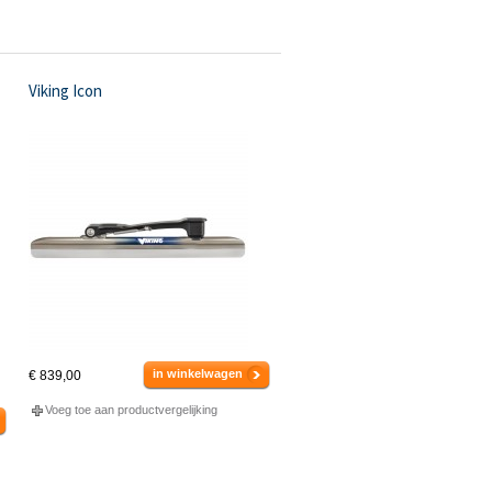
Viking Icon
in winkelwagen
€ 839,00
Voeg toe aan productvergelijking