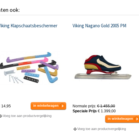
hten ook:
Viking Klapschaatsbeschermer
Viking Nagano Gold 2005 PM
in winkelwagen
 14,95
Normale prijs:
€ 1.455,00
Speciale Prijs
€ 1.399,00
Voeg toe aan productvergelijking
in winkelwagen
Voeg toe aan productvergelijking