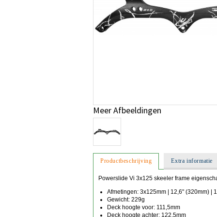
Meer Afbeeldingen
Productbeschrijving
Extra informatie
Powerslide Vi 3x125 skeeler frame eigensch
Afmetingen: 3x125mm | 12,6" (320mm) | 
Gewicht: 229g
Deck hoogte voor: 111,5mm
Deck hoogte achter: 122,5mm