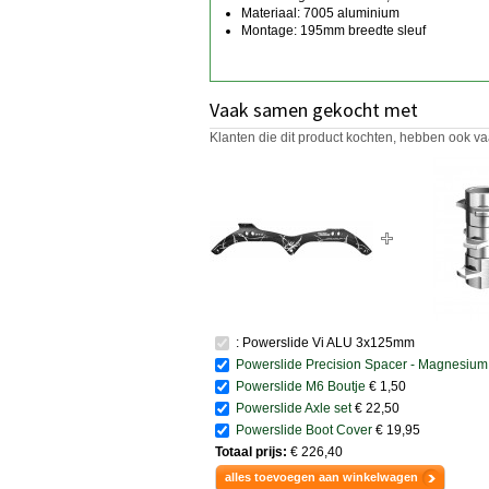
Materiaal: 7005 aluminium
Montage: 195mm breedte sleuf
Vaak samen gekocht met
Klanten die dit product kochten, hebben ook va
: Powerslide Vi ALU 3x125mm
Powerslide Precision Spacer - Magnesium
Powerslide M6 Boutje
€ 1,50
Powerslide Axle set
€ 22,50
Powerslide Boot Cover
€ 19,95
Totaal prijs:
€ 226,40
alles toevoegen aan winkelwagen