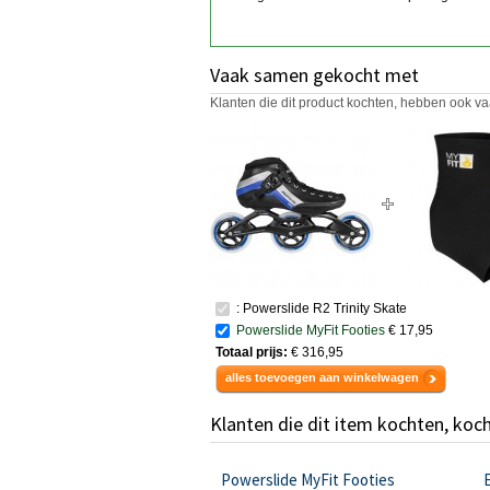
Vaak samen gekocht met
Klanten die dit product kochten, hebben ook va
: Powerslide R2 Trinity Skate
Powerslide MyFit Footies
€ 17,95
Totaal prijs:
€ 316,95
alles toevoegen aan winkelwagen
Klanten die dit item kochten, koc
Powerslide MyFit Footies