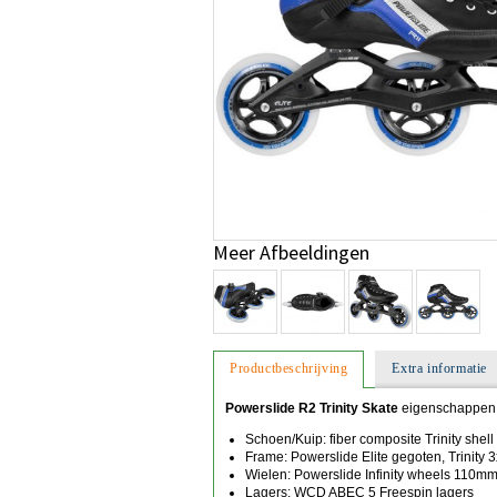
Meer Afbeeldingen
Productbeschrijving
Extra informatie
Powerslide R2 Trinity Skate
eigenschappen
Schoen/Kuip: fiber composite Trinity shell
Frame: Powerslide Elite gegoten, Trinit
Wielen: Powerslide Infinity wheels 110
Lagers: WCD ABEC 5 Freespin lagers