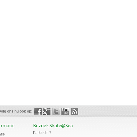
Volg ons nu ook op:
ormatie
Bezoek Skate@Sea
Parkzicht 7
tie