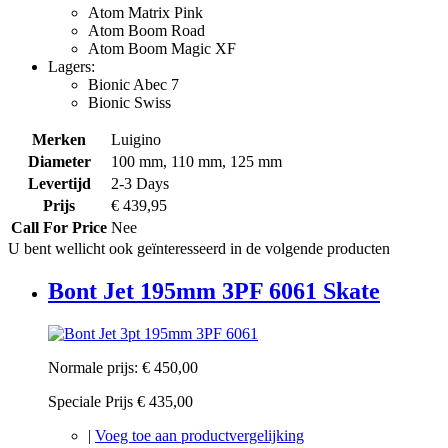
Atom Matrix Pink
Atom Boom Road
Atom Boom Magic XF
Lagers:
Bionic Abec 7
Bionic Swiss
Merken
Luigino
Diameter
100 mm, 110 mm, 125 mm
Levertijd
2-3 Days
Prijs
€ 439,95
Call For Price
Nee
U bent wellicht ook geïnteresseerd in de volgende producten
Bont Jet 195mm 3PF 6061 Skate
Normale prijs:
€ 450,00
Speciale Prijs
€ 435,00
|
Voeg toe aan productvergelijking