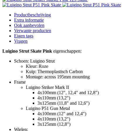
Productbeschrijving
Extra informatie
Ook aanbevolen
Verwante producten
Eigen tags
Vragen
Luigino Strut Skate Pink
eigenschappen:
Schoen: Luigino Strut
Kleur: Roze
Kuip: Thermoplastisch Carbon
Montage: across 195mm mounting
Frame
Luigino Striker Mark II
4x100mm (12", 12,4" and 12,8")
4x110mm (13,2")
3x125mm (11,8" and 12,6")
Luigino P51 Gun Metal
4x100mm (12" and 12,4")
4x110mm (13,2")
3x125mm (12,8")
Wielen: