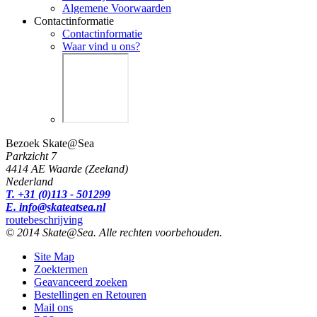
Algemene Voorwaarden
Contactinformatie
Contactinformatie
Waar vind u ons?
Bezoek Skate@Sea
Parkzicht 7
4414 AE Waarde (Zeeland)
Nederland
T. +31 (0)113 - 501299
E. info@skateatsea.nl
routebeschrijving
© 2014 Skate@Sea. Alle rechten voorbehouden.
Site Map
Zoektermen
Geavanceerd zoeken
Bestellingen en Retouren
Mail ons