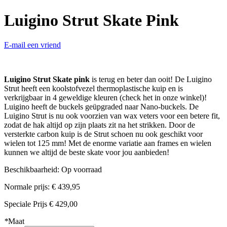
Luigino Strut Skate Pink
E-mail een vriend
Luigino Strut Skate pink
is terug en beter dan ooit! De Luigino
Strut heeft een koolstofvezel thermoplastische kuip en is
verkrijgbaar in 4 geweldige kleuren (check het in onze winkel)!
Luigino heeft de buckels geüpgraded naar Nano-buckels. De
Luigino Strut is nu ook voorzien van wax veters voor een betere fit,
zodat de hak altijd op zijn plaats zit na het strikken. Door de
versterkte carbon kuip is de Strut schoen nu ook geschikt voor
wielen tot 125 mm! Met de enorme variatie aan frames en wielen
kunnen we altijd de beste skate voor jou aanbieden!
Beschikbaarheid:
Op voorraad
Normale prijs:
€ 439,95
Speciale Prijs
€ 429,00
*
Maat