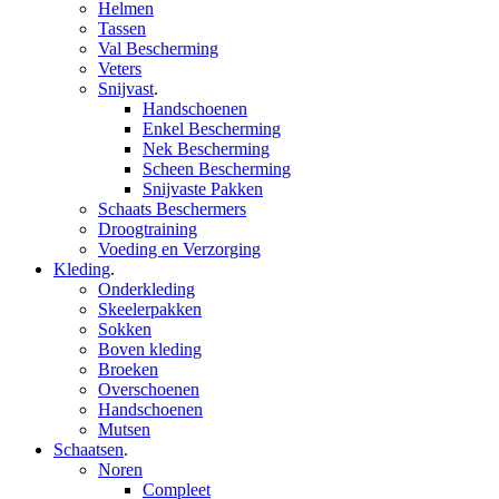
Helmen
Tassen
Val Bescherming
Veters
Snijvast
.
Handschoenen
Enkel Bescherming
Nek Bescherming
Scheen Bescherming
Snijvaste Pakken
Schaats Beschermers
Droogtraining
Voeding en Verzorging
Kleding
.
Onderkleding
Skeelerpakken
Sokken
Boven kleding
Broeken
Overschoenen
Handschoenen
Mutsen
Schaatsen
.
Noren
Compleet