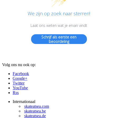
We zijn op zoek naar sterren!
Laat ons weten wat je ervan vindt
Schrijf als eerste een
beoordeling
Volg ons nu ook op:
Facebook
Google+
Twitter
YouTube
Rss
Internationaal
skateatsea.com
skateatsea.be
skateatsea.de