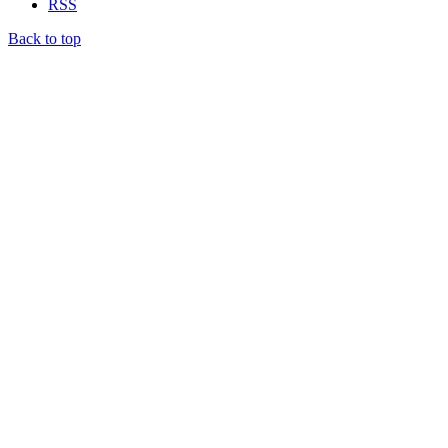
RSS
Back to top