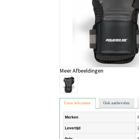
Meer Afbeeldingen
Extra informatie
Ook aanbevolen
Merken
Levertijd
Prijs