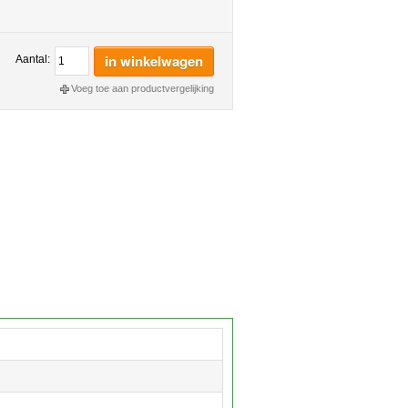
in winkelwagen
Aantal:
Voeg toe aan productvergelijking