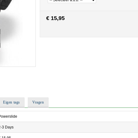
€ 15,95
Eigen tags
Vragen
Powerslide
2-3 Days
€ 15,95