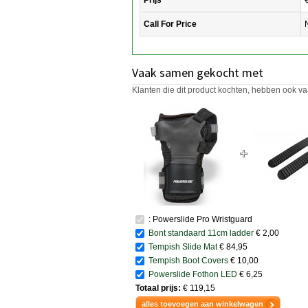
Call For Price
Vaak samen gekocht met
Klanten die dit product kochten, hebben ook va
: Powerslide Pro Wristguard
Bont standaard 11cm ladder
€ 2,00
Tempish Slide Mat
€ 84,95
Tempish Boot Covers
€ 10,00
Powerslide Fothon LED
€ 6,25
Totaal prijs:
€ 119,15
alles toevoegen aan winkelwagen