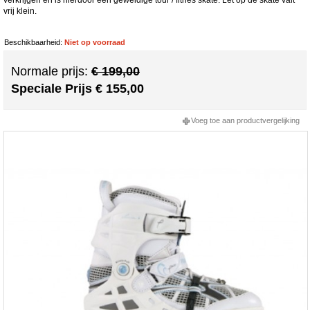
vrij klein.
Beschikbaarheid:
Niet op voorraad
Normale prijs:
€ 199,00
Speciale Prijs
€ 155,00
Voeg toe aan productvergelijking