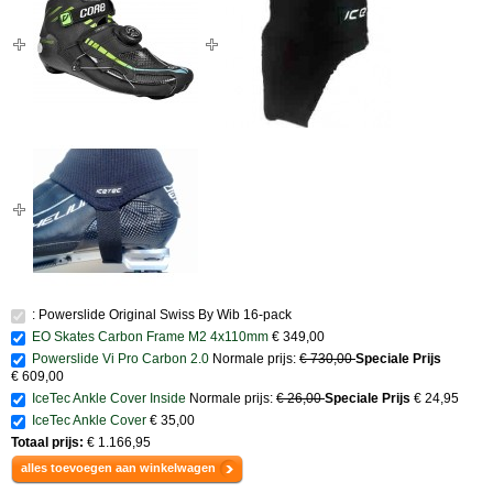
: Powerslide Original Swiss By Wib 16-pack
EO Skates Carbon Frame M2 4x110mm
€ 349,00
Powerslide Vi Pro Carbon 2.0
Normale prijs:
€ 730,00
Speciale Prijs
€ 609,00
IceTec Ankle Cover Inside
Normale prijs:
€ 26,00
Speciale Prijs
€ 24,95
IceTec Ankle Cover
€ 35,00
Totaal prijs:
€ 1.166,95
alles toevoegen aan winkelwagen