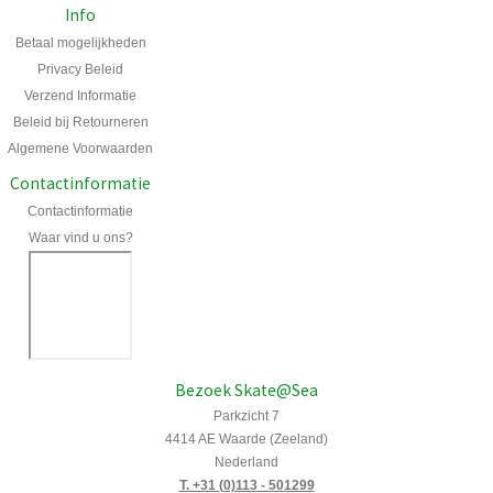
Info
Betaal mogelijkheden
Privacy Beleid
Verzend Informatie
Beleid bij Retourneren
Algemene Voorwaarden
Contactinformatie
Contactinformatie
Waar vind u ons?
Bezoek Skate@Sea
Parkzicht 7
4414 AE Waarde (Zeeland)
Nederland
T. +31 (0)113 - 501299