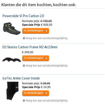
Klanten die dit item kochten, kochten ook:
Powerslide Vi Pro Carbon 2.0
Normale prijs:
€ 730,00
Speciale Prijs
€ 609,00
in winkelwagen
Voeg toe aan productvergelijking
EO Skates Carbon Frame M2 4x110mm
€ 349,00
in winkelwagen
Voeg toe aan productvergelijking
IceTec Ankle Cover Inside
Normale prijs:
€ 26,00
Speciale Prijs
€ 24,95
in winkelwagen
Voeg toe aan productvergelijking