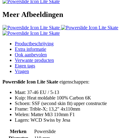
Meer Afbeeldingen
Productbeschrijving
Extra informatie
Ook aanbevolen
Verwante producten
Eigen tags
Vragen
Powerslide Icon Lite Skate
eigenschappen:
Maat: 37-46 EU / 5-13
Kuip: Heat moldable 100% Carbon 6K
Schoen: SSF (second skin fit) upper constructie
Frame: Trible-X; 13,2" 4x110mm
Wielen: Matter Mi3 110mm F1
Lagers: WCD Swiss by Jesa
Merken
Powerslide