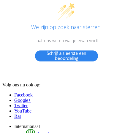
We zijn op zoek naar sterren!
Laat ons weten wat je ervan vindt
Schrijf als eerste een
beoordeling
Volg ons nu ook op:
Facebook
Google+
Twitter
YouTube
Rss
Internationaal