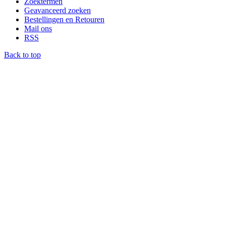
Zoektermen
Geavanceerd zoeken
Bestellingen en Retouren
Mail ons
RSS
Back to top