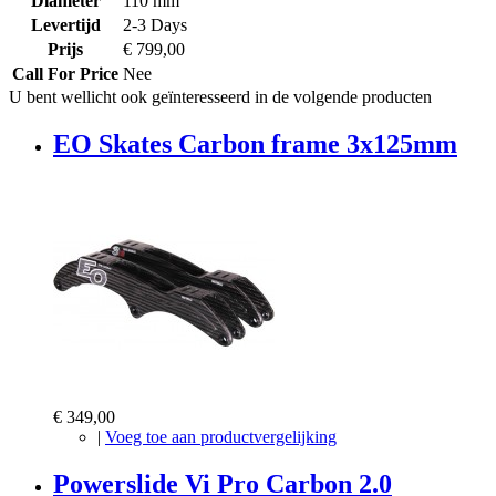
Diameter
110 mm
Levertijd
2-3 Days
Prijs
€ 799,00
Call For Price
Nee
U bent wellicht ook geïnteresseerd in de volgende producten
EO Skates Carbon frame 3x125mm
€ 349,00
|
Voeg toe aan productvergelijking
Powerslide Vi Pro Carbon 2.0