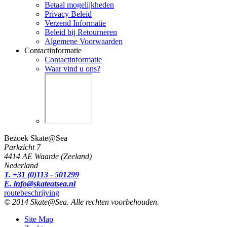
Betaal mogelijkheden
Privacy Beleid
Verzend Informatie
Beleid bij Retourneren
Algemene Voorwaarden
Contactinformatie
Contactinformatie
Waar vind u ons?
Bezoek Skate@Sea
Parkzicht 7
4414 AE Waarde (Zeeland)
Nederland
T. +31 (0)113 - 501299
E. info@skateatsea.nl
routebeschrijving
© 2014 Skate@Sea. Alle rechten voorbehouden.
Site Map