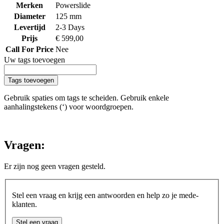
Merken
Powerslide
Diameter
125 mm
Levertijd
2-3 Days
Prijs
€ 599,00
Call For Price
Nee
Uw tags toevoegen
Tags toevoegen
Gebruik spaties om tags te scheiden. Gebruik enkele
aanhalingstekens (‘) voor woordgroepen.
Vragen:
Er zijn nog geen vragen gesteld.
Stel een vraag en krijg een antwoorden en help zo je mede-
klanten.
Stel een vraag