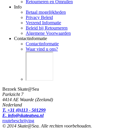
Retourneren en Omruilen
Info
Betaal mogelijkheden
Privacy Beleid
Verzend Informatie
Beleid bij Retourneren
Algemene Voorwaarden
Contactinformatie
Contactinformatie
Waar vind u ons?
Bezoek Skate@Sea
Parkzicht 7
4414 AE Waarde (Zeeland)
Nederland
T. +31 (0)113 - 501299
E. info@skateatsea.nl
routebeschrijving
© 2014 Skate@Sea. Alle rechten voorbehouden.