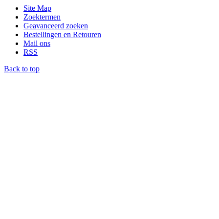
Site Map
Zoektermen
Geavanceerd zoeken
Bestellingen en Retouren
Mail ons
RSS
Back to top