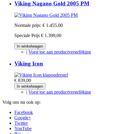
Viking Nagano Gold 2005 PM
Normale prijs:
€ 1.455,00
Speciale Prijs
€ 1.399,00
In winkelwagen
|
Voeg toe aan productvergelijking
Viking Icon
€ 839,00
In winkelwagen
|
Voeg toe aan productvergelijking
Volg ons nu ook op:
Facebook
Google+
Twitter
YouTube
Rss