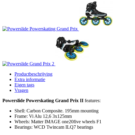
Productbeschrijving
Extra informatie
Eigen tags
Vragen
Powerslide Powerskating Grand Prix II
features:
Shell: Carbon Composite. 195mm mounting
Frame: Vi Alu 12,6 3x125mm
Wheels: Matter IMAGE one20five wheels F1
Bearings: WCD Twincam ILQ7 bearings