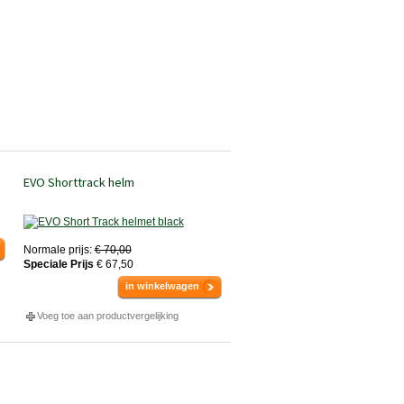
EVO Shorttrack helm
Normale prijs:
€ 70,00
Speciale Prijs
€ 67,50
in winkelwagen
Voeg toe aan productvergelijking