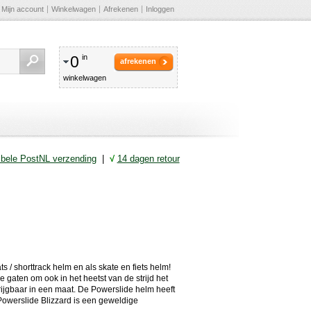
Mijn account
Winkelwagen
Afrekenen
Inloggen
0
in
afrekenen
winkelwagen
ibele PostNL verzending
|
√
14 dagen retour
ts / shorttrack helm en als skate en fiets helm!
gaten om ook in het heetst van de strijd het
rijgbaar in een maat. De Powerslide helm heeft
owerslide Blizzard is een geweldige