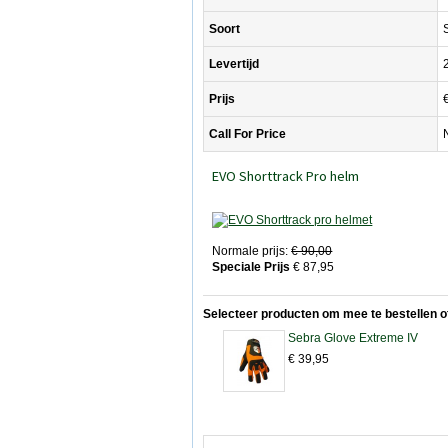
Soort
Levertijd
Prijs
Call For Price
EVO Shorttrack Pro helm
Normale prijs:
€ 90,00
Speciale Prijs
€ 87,95
Selecteer producten om mee te bestellen 
Sebra Glove Extreme IV
€ 39,95