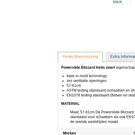
Productbeschrijving
Extra Informa
Powerslide Blizzard Helm zwart
eigenschap
triple in-mold technology
zes ventilatie openingen
57-61cm
ASTM testing standaard (schaatsen en sho
EN1078 testing standaard (fietsen en skat
MATERIAL
Maat: 57-61cm De Powerslide Blizzard 
standaard voor schaatsen als ook EN107
de snelste wedstrijden maakt.
Merken