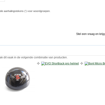
ele aanhalingstekens (‘) voor woordgroepen.
Stel een vraag en krij
ak dit vaak in de volgende combinatie van producten.