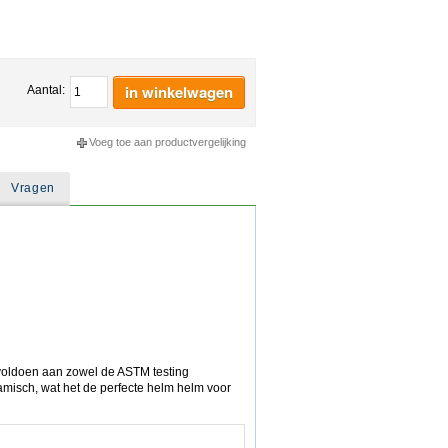
in winkelwagen
Aantal:
Voeg toe aan productvergelijking
Vragen
 voldoen aan zowel de ASTM testing
amisch, wat het de perfecte helm helm voor