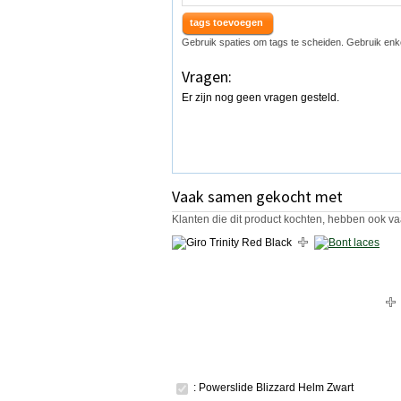
tags toevoegen
Gebruik spaties om tags te scheiden. Gebruik enk
Vragen:
Er zijn nog geen vragen gesteld.
Vaak samen gekocht met
Klanten die dit product kochten, hebben ook va
: Powerslide Blizzard Helm Zwart