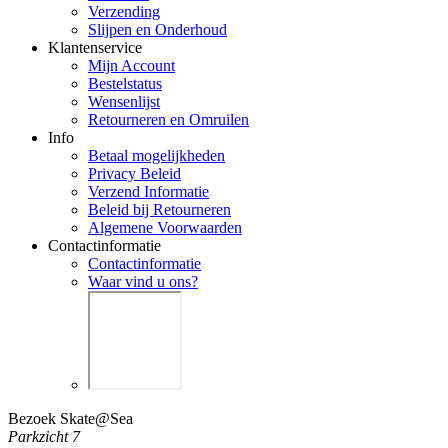
Verzending
Slijpen en Onderhoud
Klantenservice
Mijn Account
Bestelstatus
Wensenlijst
Retourneren en Omruilen
Info
Betaal mogelijkheden
Privacy Beleid
Verzend Informatie
Beleid bij Retourneren
Algemene Voorwaarden
Contactinformatie
Contactinformatie
Waar vind u ons?
Bezoek Skate@Sea
Parkzicht 7