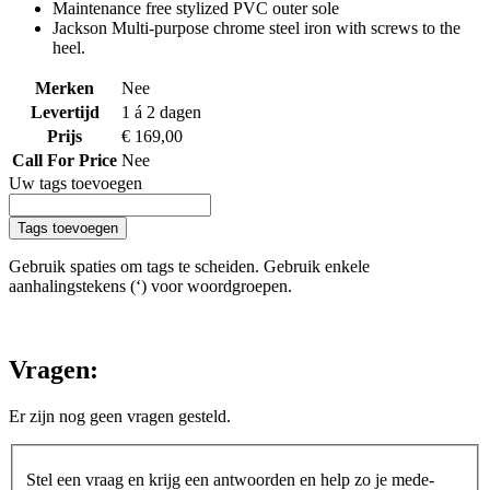
Maintenance free stylized PVC outer sole
Jackson Multi-purpose chrome steel iron with screws to the
heel.
Merken
Nee
Levertijd
1 á 2 dagen
Prijs
€ 169,00
Call For Price
Nee
Uw tags toevoegen
Tags toevoegen
Gebruik spaties om tags te scheiden. Gebruik enkele
aanhalingstekens (‘) voor woordgroepen.
Vragen:
Er zijn nog geen vragen gesteld.
Stel een vraag en krijg een antwoorden en help zo je mede-