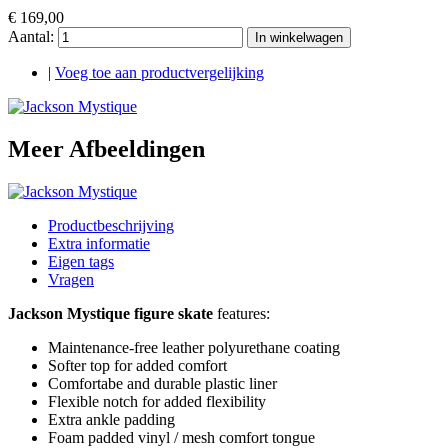
€ 169,00
Aantal:
In winkelwagen
|
Voeg toe aan productvergelijking
Meer Afbeeldingen
Productbeschrijving
Extra informatie
Eigen tags
Vragen
Jackson Mystique figure skate
features:
Maintenance-free leather polyurethane coating
Softer top for added comfort
Comfortabe and durable plastic liner
Flexible notch for added flexibility
Extra ankle padding
Foam padded vinyl / mesh comfort tongue