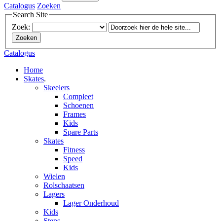
Catalogus
Zoeken
Search Site
Zoek:
Zoeken
Catalogus
Home
Skates
.
Skeelers
Compleet
Schoenen
Frames
Kids
Spare Parts
Skates
Fitness
Speed
Kids
Wielen
Rolschaatsen
Lagers
Lager Onderhoud
Kids
Steps