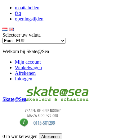
maattabellen
faq
openingstijden
Selecteer uw valuta
Welkom bij Skate@Sea
Mijn account
Winkelwagen
Afrekenen
Inloggen
Skate@Sea
0
in winkelwagen
Afrekenen