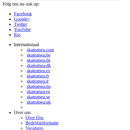
Volg ons nu ook op:
Facebook
Google+
Twitter
YouTube
Rss
Internationaal
skateatsea.com
skateatsea.be
skateatsea.de
skateatsea.dk
skateatsea.es
skateatsea.fr
skateatsea.it
skateatsea.no
skateatsea.ru
skateatsea.se
skateatsea.uk
Over ons
Over Ons
Bedrijfsinformatie
Vacatures