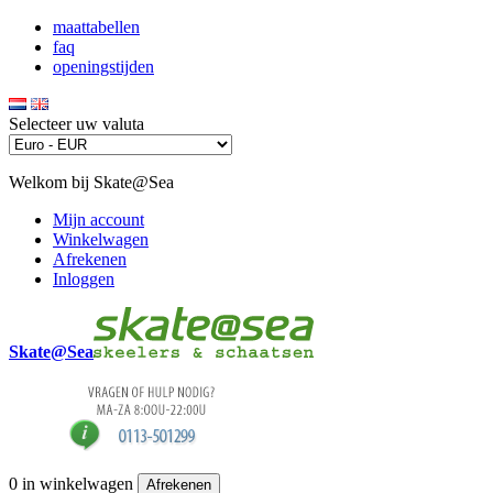
maattabellen
faq
openingstijden
Selecteer uw valuta
Welkom bij Skate@Sea
Mijn account
Winkelwagen
Afrekenen
Inloggen
Skate@Sea
0
in winkelwagen
Afrekenen