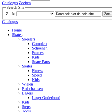
Catalogus
Zoeken
Search Site
Zoek:
Zoek
Catalogus
Home
Skates
.
Skeelers
Compleet
Schoenen
Frames
Kids
Spare Parts
Skates
Fitness
Speed
Kids
Wielen
Rolschaatsen
Lagers
Lager Onderhoud
Kids
Steps
Tools