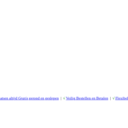
atsen altijd
Gratis
gerond en geslepen
|
√
Veilig Bestellen en Betalen
|
√
Flexibe