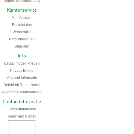
Slijpen en Onderhoud
Klantenservice
Mijn Account
Bestelstatus
Wensenlijst
Retourneren en
Omruilen
Info
Betaal mogelijkheden
Privacy Beleid
Verzend Informatie
Beleid bij Retourneren
Algemene Voorwaarden
Contactinformatie
Contactinformatie
Waar vind u ons?