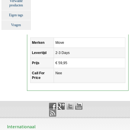
Verwante
producten
Eigen tags
Vragen
Merken
Move
Levertijd
2-3 Days
Prijs
€ 59,95
Call For
Nee
Price
Internationaal