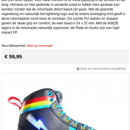
tong. Het teen en hiel gedeelte is versterkt zodat er lekker mee geskate kan
worden zonder dat de rolschaats direct kapot zal gaan. Met de geprinte
regenboog en natuurlijk het lightning logo wat bij iedere beweging licht geeft is
deze rolschaatser nooit meer te verslaan. De zachte PU wielen en stopper
geven de skate grip en comfort, de wiel maat is 54 x 32 mm. Met de 608ZB
lagers is de rolschaats natuurlijk supersnel. de Plate en trucks zijn van high
impact PP.
Beschikbaarheid:
Niet op voorraad
€ 59,95
Voeg toe aan productvergelijking