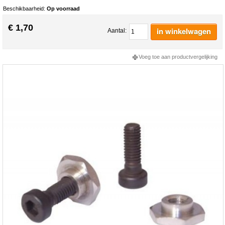
Beschikbaarheid:
Op voorraad
€ 1,70
in winkelwagen
Aantal:
Voeg toe aan productvergelijking