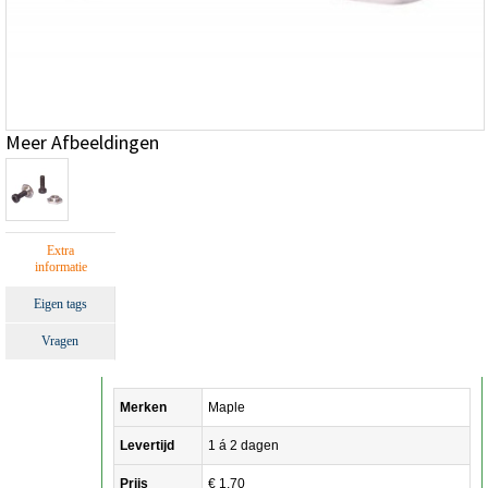
Meer Afbeeldingen
Extra
informatie
Eigen tags
Vragen
Merken
Maple
Levertijd
1 á 2 dagen
Prijs
€ 1,70