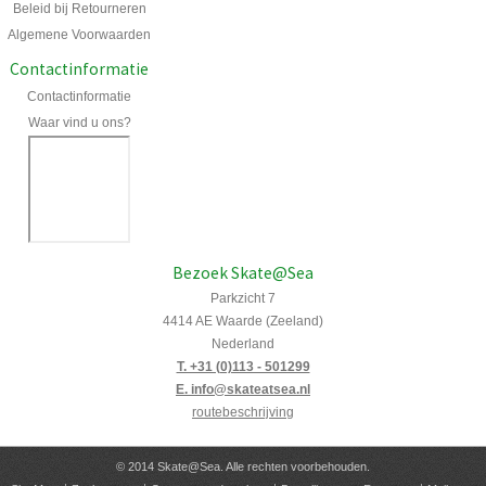
Beleid bij Retourneren
Algemene Voorwaarden
Contactinformatie
Contactinformatie
Waar vind u ons?
Bezoek Skate@Sea
Parkzicht 7
4414 AE Waarde (Zeeland)
Nederland
T. +31 (0)113 - 501299
E. info@skateatsea.nl
routebeschrijving
© 2014 Skate@Sea. Alle rechten voorbehouden.