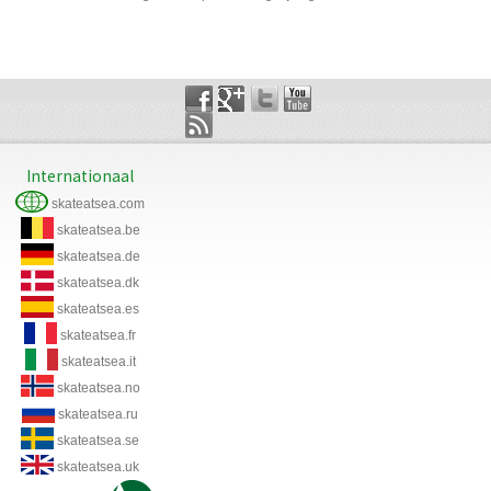
Internationaal
skateatsea.com
skateatsea.be
skateatsea.de
skateatsea.dk
skateatsea.es
skateatsea.fr
skateatsea.it
skateatsea.no
skateatsea.ru
skateatsea.se
skateatsea.uk