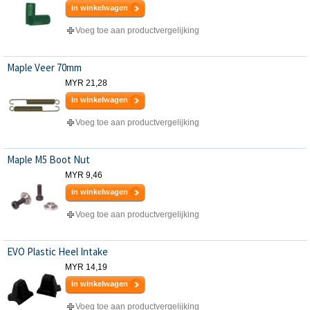
in winkelwagen
Voeg toe aan productvergelijking
Maple Veer 70mm
MYR 21,28
in winkelwagen
Voeg toe aan productvergelijking
Maple M5 Boot Nut
MYR 9,46
in winkelwagen
Voeg toe aan productvergelijking
EVO Plastic Heel Intake
MYR 14,19
in winkelwagen
Voeg toe aan productvergelijking