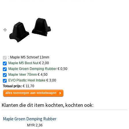
: Maple M5 Schroef 13mm
Maple M5 Boot Nut
€ 2,00
Maple Groen Demping Rubber
€ 0,50
Maple Veer 70mm
€ 4,50
EVO Plastic Heel Intake
€ 3,00
Totaal prijs:
€ 11,70
alles toevoegen aan winkelwagen
Klanten die dit item kochten, kochten ook:
Maple Groen Demping Rubber
MYR 2,36