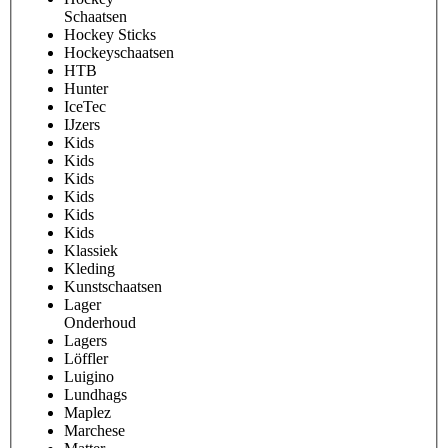
Schaatsen
Hockey Sticks
Hockeyschaatsen
HTB
Hunter
IceTec
IJzers
Kids
Kids
Kids
Kids
Kids
Kids
Klassiek
Kleding
Kunstschaatsen
Lager
Onderhoud
Lagers
Löffler
Luigino
Lundhags
Maplez
Marchese