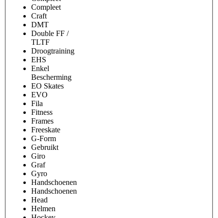
Compleet
Craft
DMT
Double FF /
TLTF
Droogtraining
EHS
Enkel
Bescherming
EO Skates
EVO
Fila
Fitness
Frames
Freeskate
G-Form
Gebruikt
Giro
Graf
Gyro
Handschoenen
Handschoenen
Head
Helmen
Hockey