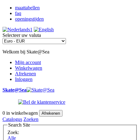
maattabellen
faq
openingstijden
Selecteer uw valuta
Welkom bij Skate@Sea
Mijn account
Winkelwagen
Afrekenen
Inloggen
Skate@Sea
0
in winkelwagen
Afrekenen
Catalogus
Zoeken
Search Site
Zoek:
Alle