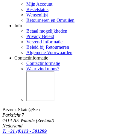
Mijn Account
Bestelstatus
Wensenlijst
Retourneren en Omruilen
Info
Betaal mogelijkheden
Privacy Beleid
Verzend Informatie
Beleid bij Retourneren
Algemene Voorwaarden
Contactinformatie
Contactinformatie
Waar vind u ons?
Bezoek Skate@Sea
Parkzicht 7
4414 AE Waarde (Zeeland)
Nederland
T. +31 (0)113 - 501299