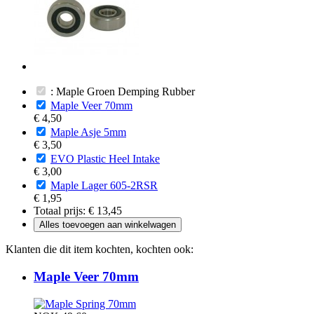
: Maple Groen Demping Rubber
Maple Veer 70mm
€ 4,50
Maple Asje 5mm
€ 3,50
EVO Plastic Heel Intake
€ 3,00
Maple Lager 605-2RSR
€ 1,95
Totaal prijs:
€ 13,45
Alles toevoegen aan winkelwagen
Klanten die dit item kochten, kochten ook:
Maple Veer 70mm