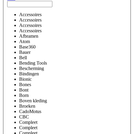
Accessoires
Accessoires
Accessoires
Accessoires
Afbramen
Atom
Base360
Bauer
Bell
Bending Tools
Bescherming
Bindingen
Bionic
Bones
Bont
Born
Boven kleding
Broeken
CadoMotus
CBC
Compleet
Compleet
Compleet