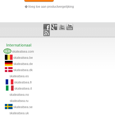
Voeg toe aan productvergelijking
Internationaal
skateatsea.com
skateatsea.be
skateatsea.de
skateatsea.dk
skateatsea.es
skateatsea.fr
skateatsea.it
skateatsea.no
skateatsea.ru
skateatsea.se
skateatsea.uk