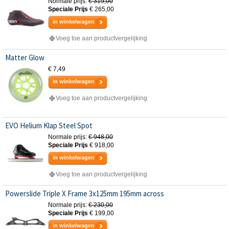
Normale prijs:
€ 319,00
Speciale Prijs
€ 265,00
in winkelwagen
Voeg toe aan productvergelijking
Matter Glow
€ 7,49
in winkelwagen
Voeg toe aan productvergelijking
EVO Helium Klap Steel Spot
Normale prijs:
€ 948,00
Speciale Prijs
€ 918,00
in winkelwagen
Voeg toe aan productvergelijking
Powerslide Triple X Frame 3x125mm 195mm across
Normale prijs:
€ 230,00
Speciale Prijs
€ 199,00
in winkelwagen