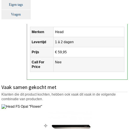
Eigen tags
Vragen
Merken
Head
Levertijd
1 á 2 dagen
Prijs
€ 59,95
Call For
Nee
Price
Vaak samen gekocht met
Klanten die dit product kochten, hebben ook vaak dit vaak in de volgende
combinatie van producten.