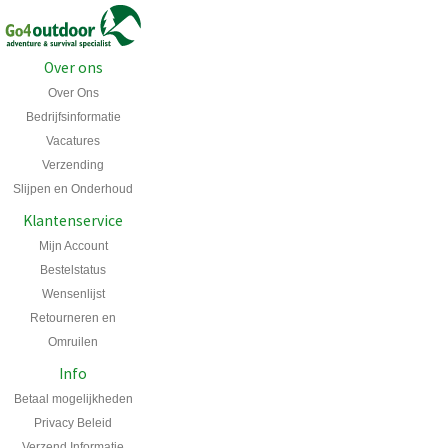
Over ons
Over Ons
Bedrijfsinformatie
Vacatures
Verzending
Slijpen en Onderhoud
Klantenservice
Mijn Account
Bestelstatus
Wensenlijst
Retourneren en
Omruilen
Info
Betaal mogelijkheden
Privacy Beleid
Verzend Informatie