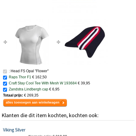
: Head FS Opal "Flower"
Raps Thor F1
€ 162,50
Craft Stay Cool Tee With Mesh W 193684
€ 39,95
Zandstra Lindbergh cap
€ 6,95
Totaal prijs:
€ 269,35
alles toevoegen aan winkelwagen
Klanten die dit item kochten, kochten ook:
Viking Silver