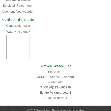
Beleid bij Retourneren
Algemene Voorwaarden
Contactinformatie
Contactinformatie
Waar vind u ons?
Bezoek Skate@Sea
Parkzicht 7
4414 AE Waarde (Zeeland)
Nederland
T. +31 (0)113 - 501299
E. info@skateatsea.nl
routebeschrijving
© 2014 Skate@Sea. Alle rechten voorbehouden.