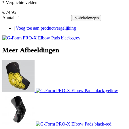
* Verplichte velden
€ 74,95
Aantal:
In winkelwagen
|
Voeg toe aan productvergelijking
Meer Afbeeldingen