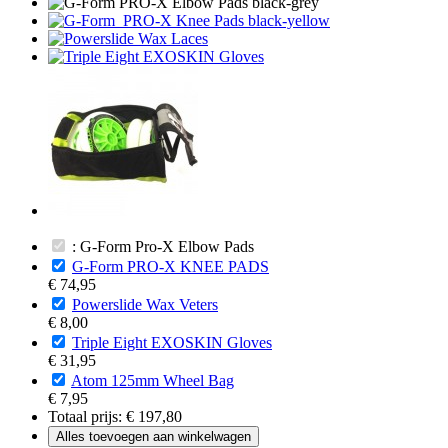
: G-Form Pro-X Elbow Pads
G-Form PRO-X KNEE PADS
€ 74,95
Powerslide Wax Veters
€ 8,00
Triple Eight EXOSKIN Gloves
€ 31,95
Atom 125mm Wheel Bag
€ 7,95
Totaal prijs:
€ 197,80
Alles toevoegen aan winkelwagen