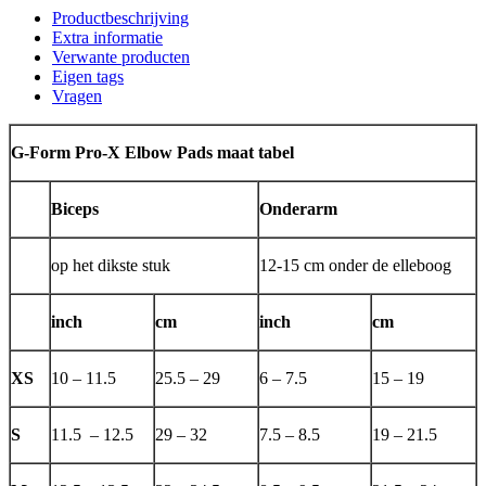
Productbeschrijving
Extra informatie
Verwante producten
Eigen tags
Vragen
G-Form Pro-X Elbow Pads maat tabel
Biceps
Onderarm
op het dikste stuk
12-15 cm onder de elleboog
inch
cm
inch
cm
XS
10 – 11.5
25.5 – 29
6 – 7.5
15 – 19
S
11.5 – 12.5
29 – 32
7.5 – 8.5
19 – 21.5