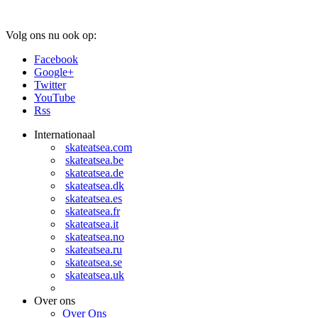
Volg ons nu ook op:
Facebook
Google+
Twitter
YouTube
Rss
Internationaal
skateatsea.com
skateatsea.be
skateatsea.de
skateatsea.dk
skateatsea.es
skateatsea.fr
skateatsea.it
skateatsea.no
skateatsea.ru
skateatsea.se
skateatsea.uk
Over ons
Over Ons