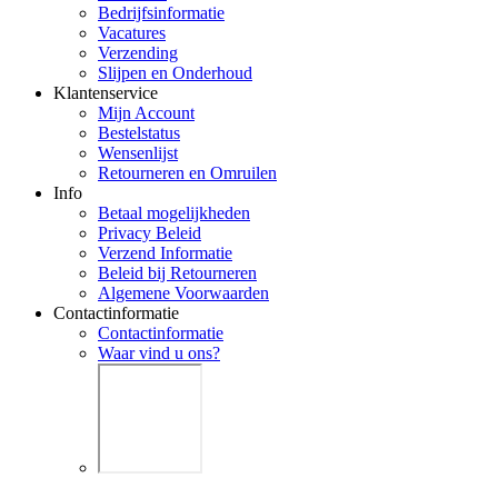
Bedrijfsinformatie
Vacatures
Verzending
Slijpen en Onderhoud
Klantenservice
Mijn Account
Bestelstatus
Wensenlijst
Retourneren en Omruilen
Info
Betaal mogelijkheden
Privacy Beleid
Verzend Informatie
Beleid bij Retourneren
Algemene Voorwaarden
Contactinformatie
Contactinformatie
Waar vind u ons?