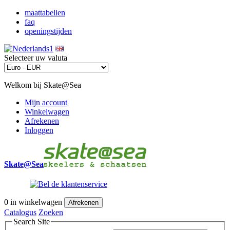
maattabellen
faq
openingstijden
Selecteer uw valuta
Welkom bij Skate@Sea
Mijn account
Winkelwagen
Afrekenen
Inloggen
Skate@Sea
0
in winkelwagen
Afrekenen
Catalogus
Zoeken
Search Site