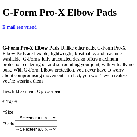
G-Form Pro-X Elbow Pads
E-mail een vriend
G-Form Pro-X Elbow Pads
Unlike other pads, G-Form Pr0-X
Elbow Pads are flexible, lightweight, breathable, and machine-
washable. G-Forms fully articulated design offers maximum
protection centering on and surrounding your joint, with virtually no
bulk. With G-Form Elbow protection, you never have to worry
about compromising movement – in fact, you won’t even realize
you’re wearing them.
Beschikbaarheid:
Op voorraad
€ 74,95
*
Size
*
Color