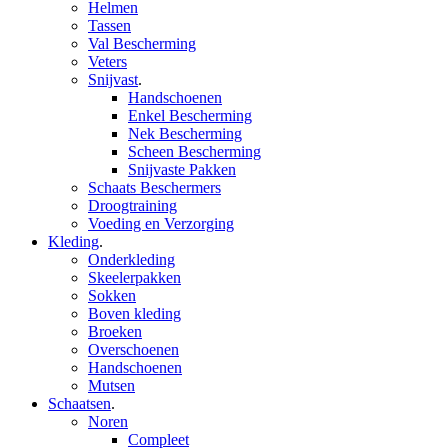
Helmen
Tassen
Val Bescherming
Veters
Snijvast
.
Handschoenen
Enkel Bescherming
Nek Bescherming
Scheen Bescherming
Snijvaste Pakken
Schaats Beschermers
Droogtraining
Voeding en Verzorging
Kleding
.
Onderkleding
Skeelerpakken
Sokken
Boven kleding
Broeken
Overschoenen
Handschoenen
Mutsen
Schaatsen
.
Noren
Compleet