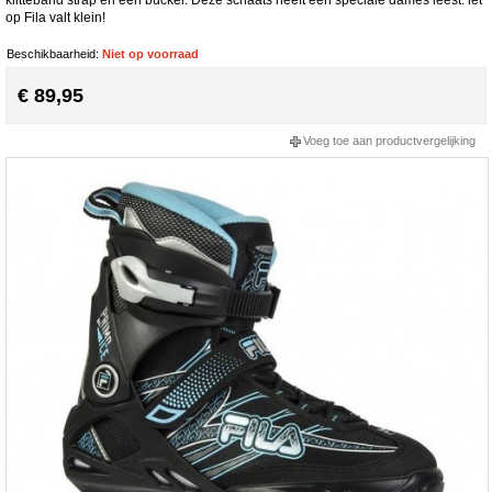
op Fila valt klein!
Beschikbaarheid:
Niet op voorraad
€ 89,95
Voeg toe aan productvergelijking