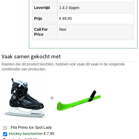
Levertijd
1 á 2 dagen
Prijs
€ 89,95
Call For
Nee
Price
Vaak samen gekocht met
Klanten die dit product kochten, hebben ook vaak dit vaak in de volgende
combinatie van producten.
: Fila Primo Ice Spot Lady
Hockey beschermer
€ 7,95