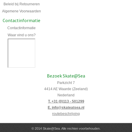
Beleid bij Retourneren
Algemene Voorwaarden
Contactinformatie
Contactinformatie
Waar vind u ons?
Bezoek Skate@Sea
Parkzicht 7
4414 AE Waarde (Zeeland)
Nederland
T. +31 (0)113 - 501299
E. info@skateatsea.nl
routebeschrijving
© 2014 Skate@Sea. Alle rechten voorbehouden.