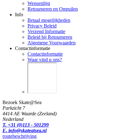
Wensenlijst
Retourneren en Omruilen
Info
Betaal mogelijkheden
Privacy Beleid
Verzend Informatie
Beleid bij Retourneren
Algemene Voorwaarden
Contactinformatie
Contactinformatie
Waar vind u ons?
Bezoek Skate@Sea
Parkzicht 7
4414 AE Waarde (Zeeland)
Nederland
T. +31 (0)113 - 501299
E. info@skateatsea.nl
routebeschrijving