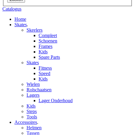
Catalogus
Home
Skates
.
Skeelers
Compleet
Schoenen
Frames
Kids
Spare Parts
Skates
Fitness
Speed
Kids
Wielen
Rolschaatsen
Lagers
Lager Onderhoud
Kids
Steps
Tools
Accessoires
.
Helmen
Tassen