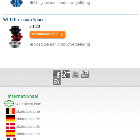
Voeg toe aan productvergelijking
WCD Precision Spacer
€ 1,20
in winkelwagen
Voeg toe aan productvergelijking
Internationaal
skateatsea.com
skateatsea.be
skateatsea.de
skateatsea.dk
skateatsea.es