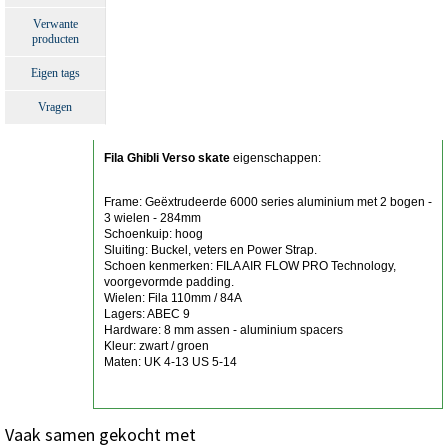
Verwante
producten
Eigen tags
Vragen
Fila Ghibli Verso skate
eigenschappen:
Frame: Geëxtrudeerde 6000 series aluminium met 2 bogen -
3 wielen - 284mm
Schoenkuip: hoog
Sluiting: Buckel, veters en Power Strap.
Schoen kenmerken: FILA AIR FLOW PRO Technology,
voorgevormde padding.
Wielen: Fila 110mm / 84A
Lagers: ABEC 9
Hardware: 8 mm assen - aluminium spacers
Kleur: zwart / groen
Maten: UK 4-13 US 5-14
Vaak samen gekocht met