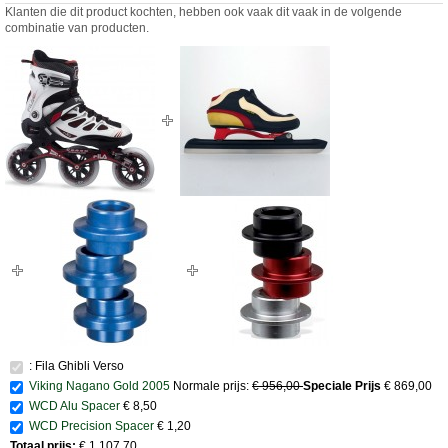
Klanten die dit product kochten, hebben ook vaak dit vaak in de volgende
combinatie van producten.
: Fila Ghibli Verso
Viking Nagano Gold 2005
Normale prijs:
€ 956,00
Speciale Prijs
€ 869,00
WCD Alu Spacer
€ 8,50
WCD Precision Spacer
€ 1,20
Totaal prijs:
€ 1.107,70