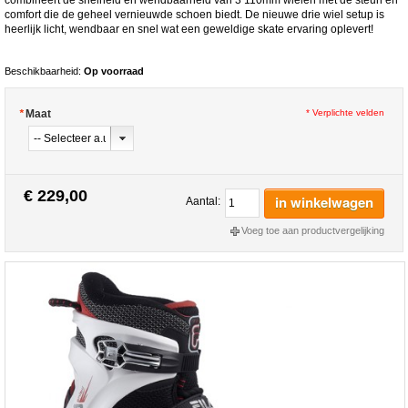
comfort die de geheel vernieuwde schoen biedt. De nieuwe drie wiel setup is
heerlijk licht, wendbaar en snel wat een geweldige skate ervaring oplevert!
Beschikbaarheid:
Op voorraad
*
Maat
* Verplichte velden
€ 229,00
in winkelwagen
Aantal:
Voeg toe aan productvergelijking