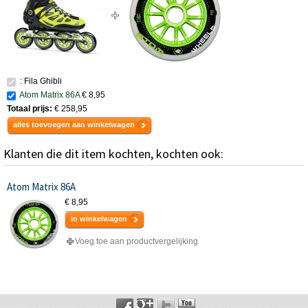
: Fila Ghibli
Atom Matrix 86A
€ 8,95
Totaal prijs:
€ 258,95
alles toevoegen aan winkelwagen
Klanten die dit item kochten, kochten ook:
Atom Matrix 86A
€ 8,95
in winkelwagen
Voeg toe aan productvergelijking