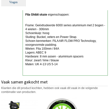
Vragen
Fila Ghibli skate
eigenschappen:
Frame: Geëxtrudeerde 6000 series aluminium met 2 bogen -
4 wielen - 306mm
Schoenkuip: hoog
Sluiting: Buckel, veters en Power Strap.
Schoen kenmerken: FILA AIR FLOW PRO Technology,
voorgevormde padding.
Wielen: Fila 100mm / 84A
Lagers: ABEC 9
Hardware: 8 mm assen - aluminium spacers
Kleur: zwart / lime / blauw
Maten: UK 4-13 US 5-14
Vaak samen gekocht met
Klanten die dit product kochten, hebben ook vaak dit vaak in de volgende
combinatie van producten.