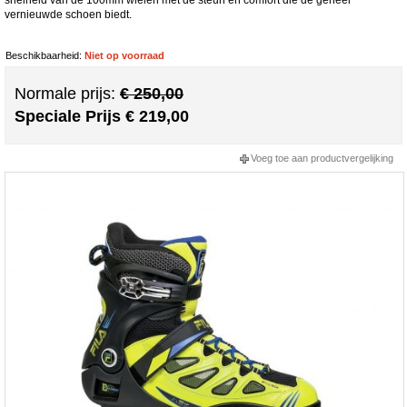
vernieuwde schoen biedt.
Beschikbaarheid:
Niet op voorraad
Normale prijs:
€ 250,00
Speciale Prijs
€ 219,00
Voeg toe aan productvergelijking