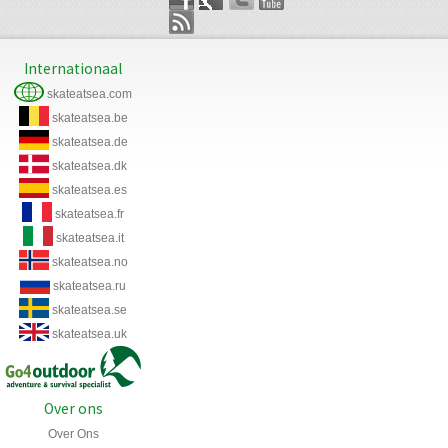
Internationaal
skateatsea.com
skateatsea.be
skateatsea.de
skateatsea.dk
skateatsea.es
skateatsea.fr
skateatsea.it
skateatsea.no
skateatsea.ru
skateatsea.se
skateatsea.uk
Over ons
Over Ons