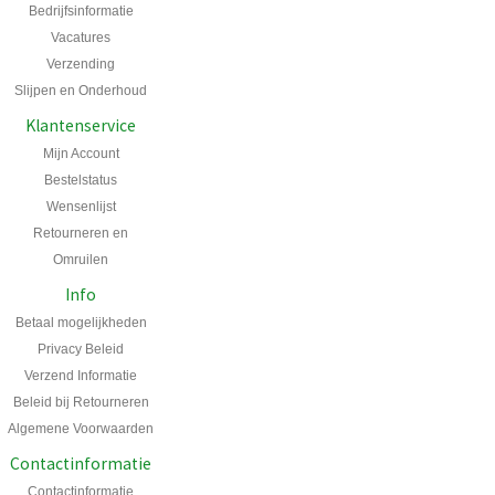
Bedrijfsinformatie
Vacatures
Verzending
Slijpen en Onderhoud
Klantenservice
Mijn Account
Bestelstatus
Wensenlijst
Retourneren en
Omruilen
Info
Betaal mogelijkheden
Privacy Beleid
Verzend Informatie
Beleid bij Retourneren
Algemene Voorwaarden
Contactinformatie
Contactinformatie