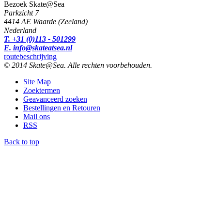
Bezoek Skate@Sea
Parkzicht 7
4414 AE Waarde (Zeeland)
Nederland
T. +31 (0)113 - 501299
E. info@skateatsea.nl
routebeschrijving
© 2014 Skate@Sea. Alle rechten voorbehouden.
Site Map
Zoektermen
Geavanceerd zoeken
Bestellingen en Retouren
Mail ons
RSS
Back to top