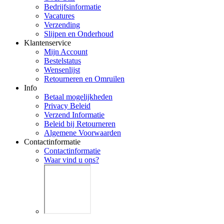
Bedrijfsinformatie
Vacatures
Verzending
Slijpen en Onderhoud
Klantenservice
Mijn Account
Bestelstatus
Wensenlijst
Retourneren en Omruilen
Info
Betaal mogelijkheden
Privacy Beleid
Verzend Informatie
Beleid bij Retourneren
Algemene Voorwaarden
Contactinformatie
Contactinformatie
Waar vind u ons?