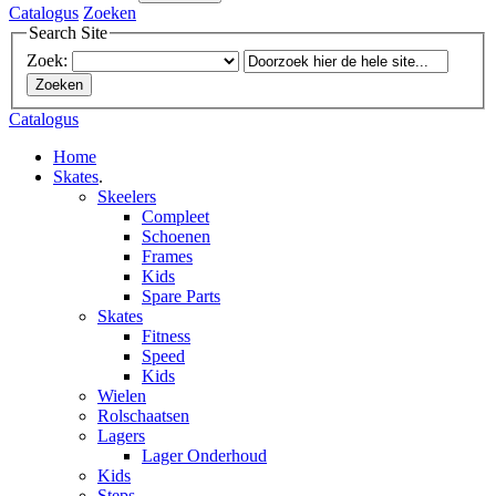
Catalogus
Zoeken
Search Site
Zoek:
Zoeken
Catalogus
Home
Skates
.
Skeelers
Compleet
Schoenen
Frames
Kids
Spare Parts
Skates
Fitness
Speed
Kids
Wielen
Rolschaatsen
Lagers
Lager Onderhoud
Kids
Steps