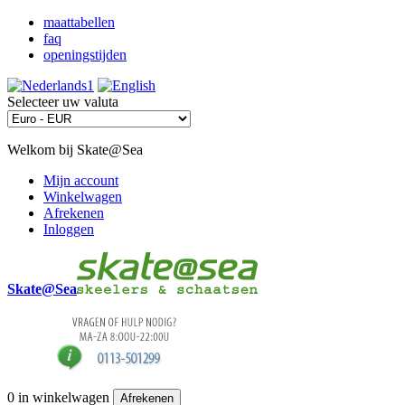
maattabellen
faq
openingstijden
Selecteer uw valuta
Welkom bij Skate@Sea
Mijn account
Winkelwagen
Afrekenen
Inloggen
Skate@Sea
0
in winkelwagen
Afrekenen