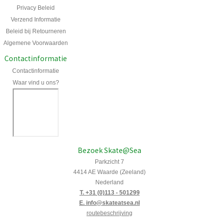
Privacy Beleid
Verzend Informatie
Beleid bij Retourneren
Algemene Voorwaarden
Contactinformatie
Contactinformatie
Waar vind u ons?
Bezoek Skate@Sea
Parkzicht 7
4414 AE Waarde (Zeeland)
Nederland
T. +31 (0)113 - 501299
E. info@skateatsea.nl
routebeschrijving