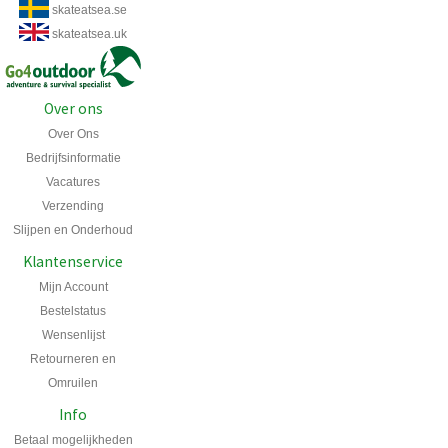
skateatsea.se
skateatsea.uk
Over ons
Over Ons
Bedrijfsinformatie
Vacatures
Verzending
Slijpen en Onderhoud
Klantenservice
Mijn Account
Bestelstatus
Wensenlijst
Retourneren en
Omruilen
Info
Betaal mogelijkheden