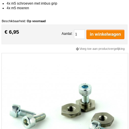
4x m5 schroeven met imbus grip
4x m5 moeren
Beschikbaarheid:
Op voorraad
€ 6,95
in winkelwagen
Aantal:
Voeg toe aan productvergelijking