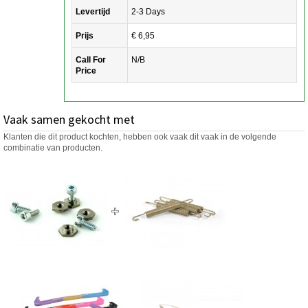
Levertijd
2-3 Days
Prijs
€ 6,95
Call For
N/B
Price
Vaak samen gekocht met
Klanten die dit product kochten, hebben ook vaak dit vaak in de volgende
combinatie van producten.