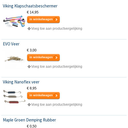
Viking Klapschaatsbeschermer
€ 14,95
in winkelwagen
Voeg toe aan productvergelijking
EVO Veer
€ 3,00
in winkelwagen
Voeg toe aan productvergelijking
Viking Nanoflex veer
€ 8,95
in winkelwagen
Voeg toe aan productvergelijking
Maple Groen Demping Rubber
€ 0,50