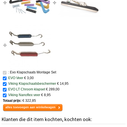
: Evo Klapschaats Montage Set
EVO Veer
€ 3,00
Viking Klapschaatsbeschermer
€ 14,95
EVO LT Chroom klapset
€ 289,00
Viking Nanoflex veer
€ 8,95
Totaal prijs:
€ 322,85
alles toevoegen aan winkelwagen
Klanten die dit item kochten, kochten ook: