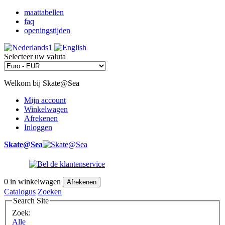
maattabellen
faq
openingstijden
Selecteer uw valuta
Welkom bij Skate@Sea
Mijn account
Winkelwagen
Afrekenen
Inloggen
Skate@Sea
0
in winkelwagen
Afrekenen
Catalogus
Zoeken
Search Site
Zoek:
Alle