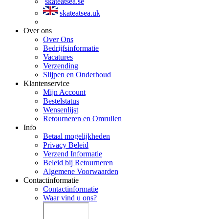
skateatsea.se
skateatsea.uk
Over ons
Over Ons
Bedrijfsinformatie
Vacatures
Verzending
Slijpen en Onderhoud
Klantenservice
Mijn Account
Bestelstatus
Wensenlijst
Retourneren en Omruilen
Info
Betaal mogelijkheden
Privacy Beleid
Verzend Informatie
Beleid bij Retourneren
Algemene Voorwaarden
Contactinformatie
Contactinformatie
Waar vind u ons?