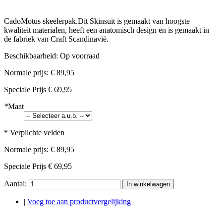
CadoMotus skeelerpak.Dit Skinsuit is gemaakt van hoogste
kwaliteit materialen, heeft een anatomisch design en is gemaakt in
de fabriek van Craft Scandinavië.
Beschikbaarheid:
Op voorraad
Normale prijs:
€ 89,95
Speciale Prijs
€ 69,95
*
Maat
* Verplichte velden
Normale prijs:
€ 89,95
Speciale Prijs
€ 69,95
Aantal:
In winkelwagen
|
Voeg toe aan productvergelijking