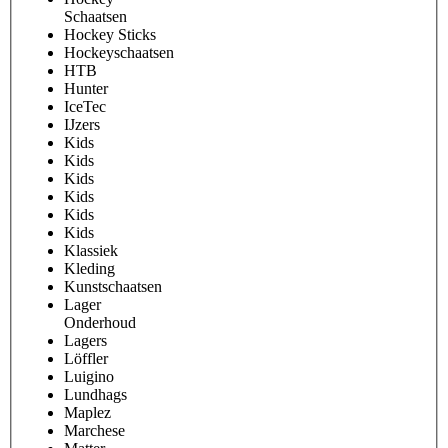
Schaatsen
Hockey Sticks
Hockeyschaatsen
HTB
Hunter
IceTec
IJzers
Kids
Kids
Kids
Kids
Kids
Kids
Klassiek
Kleding
Kunstschaatsen
Lager
Onderhoud
Lagers
Löffler
Luigino
Lundhags
Maplez
Marchese