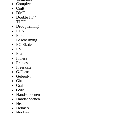
Compleet
Craft
DMT
Double FF /
TLTF
Droogtraining
EHS
Enkel
Bescherming
EO Skates
EVO
Fila
Fitness
Frames
Freeskate
G-Form
Gebruikt
Giro
Graf
Gyro
Handschoenen
Handschoenen
Head
Helmen
Hockey