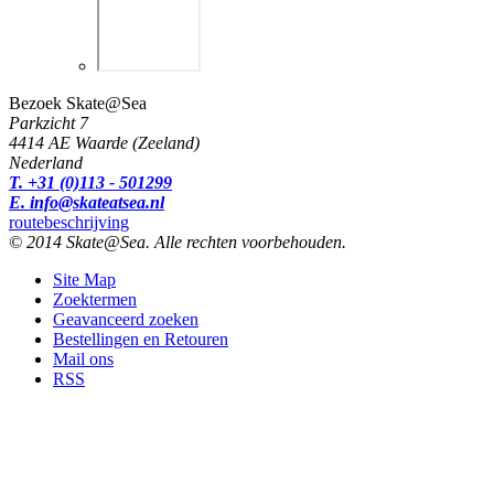
Bezoek Skate@Sea
Parkzicht 7
4414 AE Waarde (Zeeland)
Nederland
T. +31 (0)113 - 501299
E. info@skateatsea.nl
routebeschrijving
© 2014 Skate@Sea. Alle rechten voorbehouden.
Site Map
Zoektermen
Geavanceerd zoeken
Bestellingen en Retouren
Mail ons
RSS