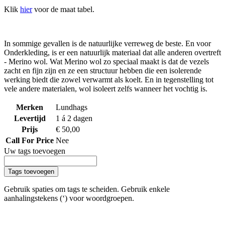
Klik
hier
voor de maat tabel.
In sommige gevallen is de natuurlijke verreweg de beste. En voor
Onderkleding, is er een natuurlijk materiaal dat alle anderen overtreft
- Merino wol. Wat Merino wol zo speciaal maakt is dat de vezels
zacht en fijn zijn en ze een structuur hebben die een isolerende
werking biedt die zowel verwarmt als koelt. En in tegenstelling tot
vele andere materialen, wol isoleert zelfs wanneer het vochtig is.
Merken
Lundhags
Levertijd
1 á 2 dagen
Prijs
€ 50,00
Call For Price
Nee
Uw tags toevoegen
Tags toevoegen
Gebruik spaties om tags te scheiden. Gebruik enkele
aanhalingstekens (‘) voor woordgroepen.