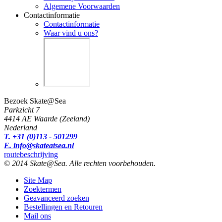
Algemene Voorwaarden
Contactinformatie
Contactinformatie
Waar vind u ons?
Bezoek Skate@Sea
Parkzicht 7
4414 AE Waarde (Zeeland)
Nederland
T. +31 (0)113 - 501299
E. info@skateatsea.nl
routebeschrijving
© 2014 Skate@Sea. Alle rechten voorbehouden.
Site Map
Zoektermen
Geavanceerd zoeken
Bestellingen en Retouren
Mail ons