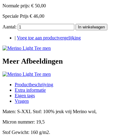
Normale prijs:
€ 50,00
Speciale Prijs
€ 46,00
Aantal:
In winkelwagen
|
Voeg toe aan productvergelijking
Meer Afbeeldingen
Productbeschrijving
Extra informatie
Eigen tags
Vragen
Maten: S-XXL Stof: 100% jeuk vrij Merino wol,
Micron nummer: 19,5
Stof Gewicht: 160 g/m2.