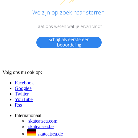
We zijn op zoek naar sterren!
Laat ons weten wat je ervan vindt
Schrijf als eerste een
beoordeling
Volg ons nu ook op:
Facebook
Google+
Twitter
YouTube
Rss
Internationaal
skateatsea.com
skateatsea.be
skateatsea.de