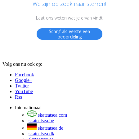
We zijn op zoek naar sterren!
Laat ons weten wat je ervan vindt
Schrijf als eerste een
beoordeling
Volg ons nu ook op:
Facebook
Google+
Twitter
YouTube
Rss
Internationaal
skateatsea.com
skateatsea.be
skateatsea.de
skateatsea.dk