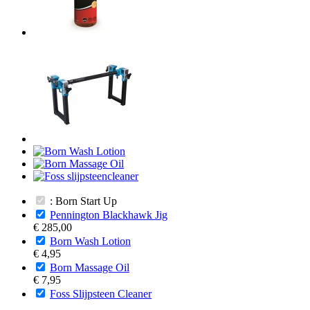
: Born Start Up
Pennington Blackhawk Jig
€ 285,00
Born Wash Lotion
€ 4,95
Born Massage Oil
€ 7,95
Foss Slijpsteen Cleaner