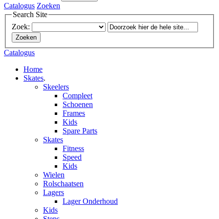
Catalogus
Zoeken
Search Site
Zoek:
Zoeken
Catalogus
Home
Skates
.
Skeelers
Compleet
Schoenen
Frames
Kids
Spare Parts
Skates
Fitness
Speed
Kids
Wielen
Rolschaatsen
Lagers
Lager Onderhoud
Kids
Steps