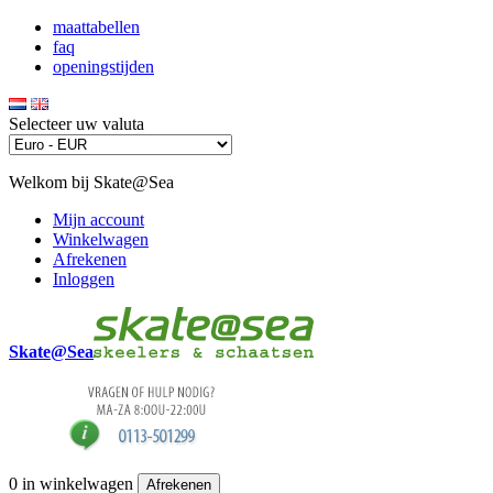
maattabellen
faq
openingstijden
Selecteer uw valuta
Welkom bij Skate@Sea
Mijn account
Winkelwagen
Afrekenen
Inloggen
Skate@Sea
0
in winkelwagen
Afrekenen