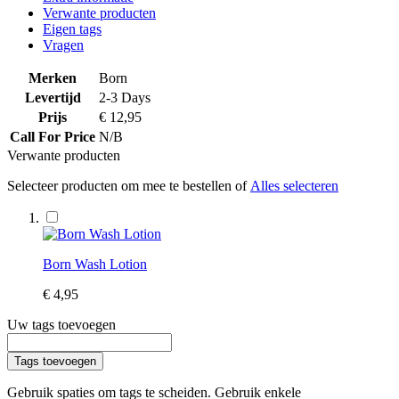
Verwante producten
Eigen tags
Vragen
Merken
Born
Levertijd
2-3 Days
Prijs
€ 12,95
Call For Price
N/B
Verwante producten
Selecteer producten om mee te bestellen of
Alles selecteren
Born Wash Lotion
€ 4,95
Uw tags toevoegen
Tags toevoegen
Gebruik spaties om tags te scheiden. Gebruik enkele