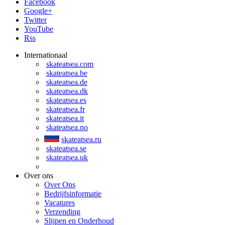
Facebook
Google+
Twitter
YouTube
Rss
Internationaal
skateatsea.com
skateatsea.be
skateatsea.de
skateatsea.dk
skateatsea.es
skateatsea.fr
skateatsea.it
skateatsea.no
skateatsea.ru
skateatsea.se
skateatsea.uk
Over ons
Over Ons
Bedrijfsinformatie
Vacatures
Verzending
Slijpen en Onderhoud