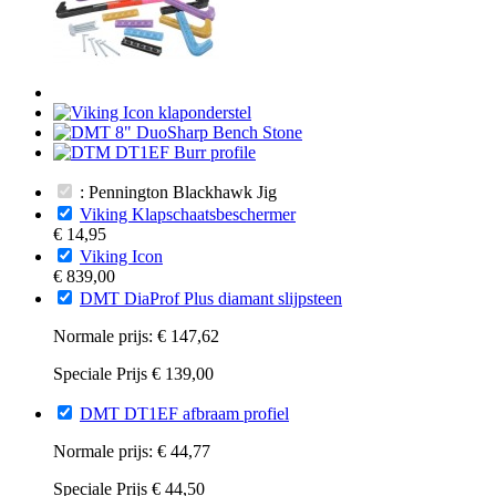
: Pennington Blackhawk Jig
Viking Klapschaatsbeschermer
€ 14,95
Viking Icon
€ 839,00
DMT DiaProf Plus diamant slijpsteen
Normale prijs:
€ 147,62
Speciale Prijs
€ 139,00
DMT DT1EF afbraam profiel
Normale prijs:
€ 44,77
Speciale Prijs
€ 44,50