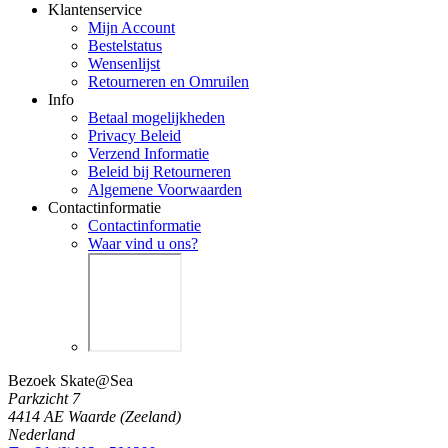
Klantenservice
Mijn Account
Bestelstatus
Wensenlijst
Retourneren en Omruilen
Info
Betaal mogelijkheden
Privacy Beleid
Verzend Informatie
Beleid bij Retourneren
Algemene Voorwaarden
Contactinformatie
Contactinformatie
Waar vind u ons?
Bezoek Skate@Sea
Parkzicht 7
4414 AE Waarde (Zeeland)
Nederland