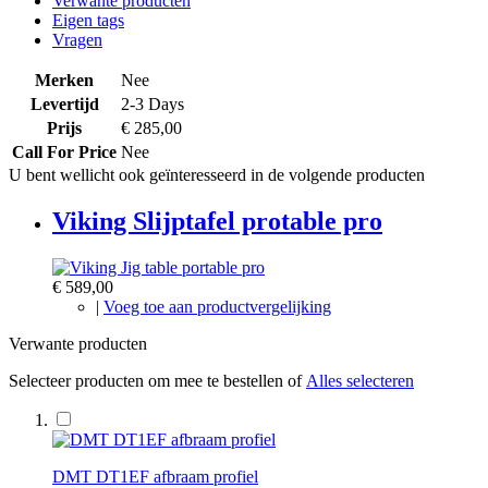
Verwante producten
Eigen tags
Vragen
Merken
Nee
Levertijd
2-3 Days
Prijs
€ 285,00
Call For Price
Nee
U bent wellicht ook geïnteresseerd in de volgende producten
Viking Slijptafel protable pro
€ 589,00
|
Voeg toe aan productvergelijking
Verwante producten
Selecteer producten om mee te bestellen of
Alles selecteren
DMT DT1EF afbraam profiel