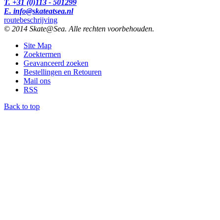
T. +31 (0)113 - 501299
E. info@skateatsea.nl
routebeschrijving
© 2014 Skate@Sea. Alle rechten voorbehouden.
Site Map
Zoektermen
Geavanceerd zoeken
Bestellingen en Retouren
Mail ons
RSS
Back to top