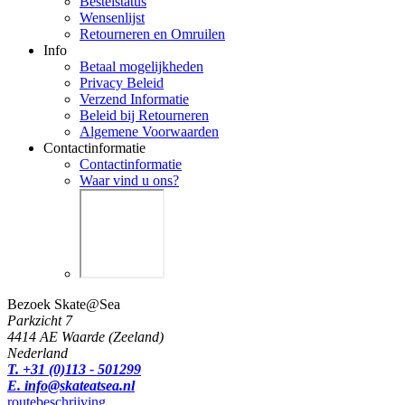
Bestelstatus
Wensenlijst
Retourneren en Omruilen
Info
Betaal mogelijkheden
Privacy Beleid
Verzend Informatie
Beleid bij Retourneren
Algemene Voorwaarden
Contactinformatie
Contactinformatie
Waar vind u ons?
Bezoek Skate@Sea
Parkzicht 7
4414 AE Waarde (Zeeland)
Nederland
T. +31 (0)113 - 501299
E. info@skateatsea.nl
routebeschrijving