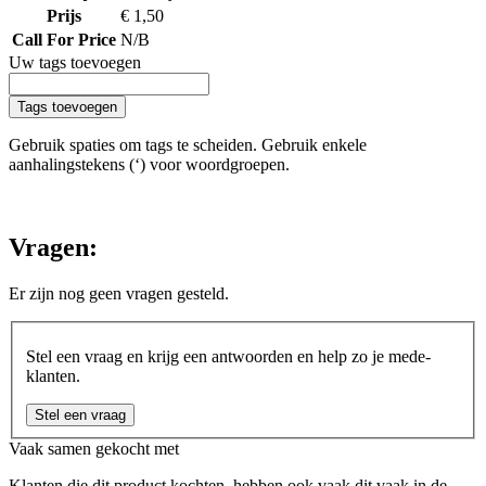
Prijs
€ 1,50
Call For Price
N/B
Uw tags toevoegen
Tags toevoegen
Gebruik spaties om tags te scheiden. Gebruik enkele
aanhalingstekens (‘) voor woordgroepen.
Vragen:
Er zijn nog geen vragen gesteld.
Stel een vraag en krijg een antwoorden en help zo je mede-
klanten.
Stel een vraag
Vaak samen gekocht met
Klanten die dit product kochten, hebben ook vaak dit vaak in de