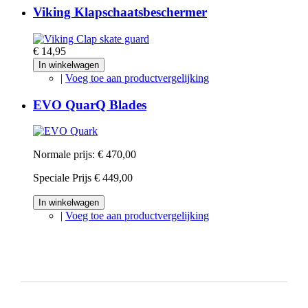
Viking Klapschaatsbeschermer
€ 14,95
In winkelwagen
|
Voeg toe aan productvergelijking
EVO QuarQ Blades
Normale prijs:
€ 470,00
Speciale Prijs
€ 449,00
In winkelwagen
|
Voeg toe aan productvergelijking