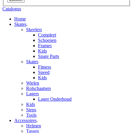
Catalogus
Home
Skates
.
Skeelers
Compleet
Schoenen
Frames
Kids
Spare Parts
Skates
Fitness
Speed
Kids
Wielen
Rolschaatsen
Lagers
Lager Onderhoud
Kids
Steps
Tools
Accessoires
.
Helmen
Tassen