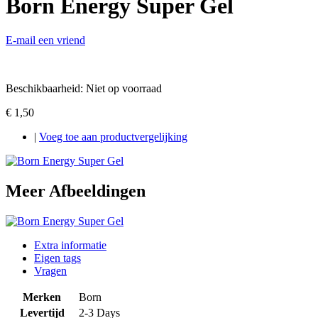
Born Energy Super Gel
E-mail een vriend
Beschikbaarheid:
Niet op voorraad
€ 1,50
|
Voeg toe aan productvergelijking
Meer Afbeeldingen
Extra informatie
Eigen tags
Vragen
Merken
Born
Levertijd
2-3 Days