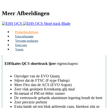
Meer Afbeeldingen
Productbeschrijving
Extra informatie
Verwante producten
Eigen tags
Vragen
EHSkates QCS shorttrack ijzer
eigenschapen:
Opvolger van de EVO Quarq
Stijver dat de FTSC (F-type Flattop)
Meer Flex dan de ACS (EVO Argon)
Zeer vlak geslepen Kromkamp glij staal
Bi-metaal of PM tot 66hrc runner
De vertrouwde geharde aluminium legering houdt de bent
Zeer precieze prebent
Extra harde uit een blok gefreesde cups, hierdoor zijn ze