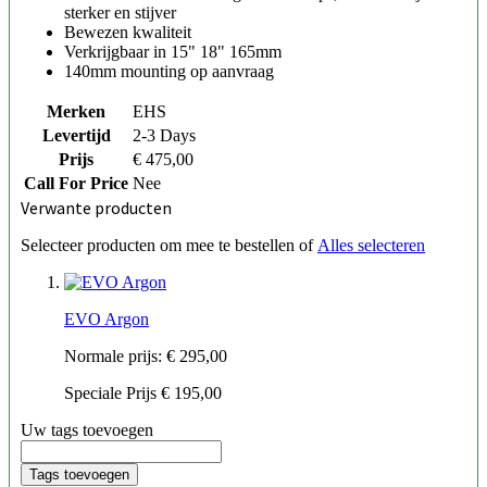
sterker en stijver
Bewezen kwaliteit
Verkrijgbaar in 15" 18" 165mm
140mm mounting op aanvraag
Merken
EHS
Levertijd
2-3 Days
Prijs
€ 475,00
Call For Price
Nee
Verwante producten
Selecteer producten om mee te bestellen of
Alles selecteren
EVO Argon
Normale prijs:
€ 295,00
Speciale Prijs
€ 195,00
Uw tags toevoegen
Tags toevoegen