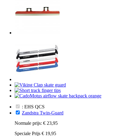
: EHS QCS
Zandstra Twin-Guard
Normale prijs:
€ 23,95
Speciale Prijs
€ 19,95