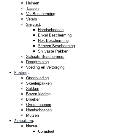
Helmen
Tassen
Val Bescherming
Veters
.
Snijvast
Handschoenen
Enkel Bescherming
Nek Bescherming
Scheen Bescherming
Snijvaste Pakken
Schaats Beschermers
Droogtraining
Voeding en Verzorging
Kleding
.
Onderkleding
Skeelerpakken
Sokken
Boven kleding
Broeken
Overschoenen
Handschoenen
Mutsen
Schaatsen
.
Noren
Compleet