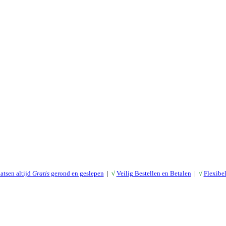
atsen altijd
Gratis
gerond en geslepen
|
√
Veilig Bestellen en Betalen
|
√
Flexibe