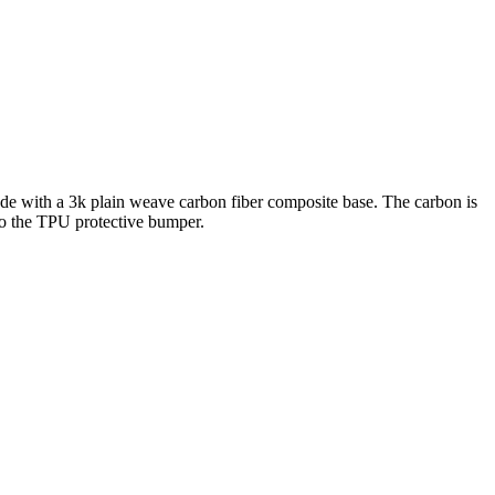
made with a 3k plain weave carbon fiber composite base. The carbon is
nto the TPU protective bumper.