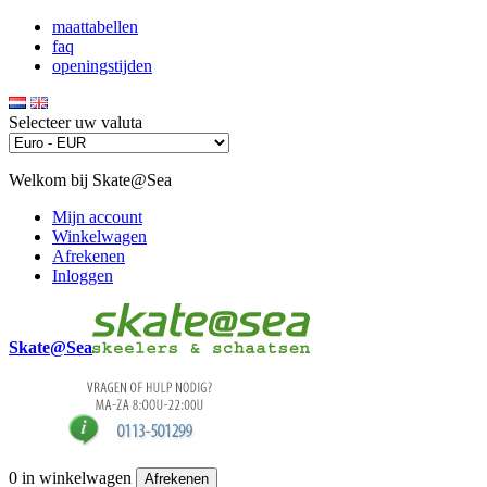
maattabellen
faq
openingstijden
Selecteer uw valuta
Welkom bij Skate@Sea
Mijn account
Winkelwagen
Afrekenen
Inloggen
Skate@Sea
0
in winkelwagen
Afrekenen