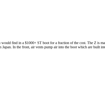
ou would find in a $1000+ ST boot for a fraction of the cost. The Z is 
Japan. In the front, air vents pump air into the boot which are built i