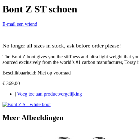
Bont Z ST schoen
E-mail een vriend
No longer all sizes in stock, ask before order please!
The Bont Z boot gives you the stiffness and ultra light weight that y
sourced exclusively from the world’s #1 carbon manufacturer, Toray in 
Beschikbaarheid:
Niet op voorraad
€ 369,00
|
Voeg toe aan productvergelijking
Meer Afbeeldingen