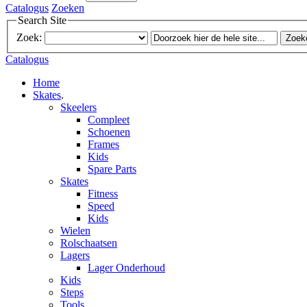
Catalogus
Zoeken
Search Site
Zoek:
Zoek
Catalogus
Home
Skates
.
Skeelers
Compleet
Schoenen
Frames
Kids
Spare Parts
Skates
Fitness
Speed
Kids
Wielen
Rolschaatsen
Lagers
Lager Onderhoud
Kids
Steps
Tools