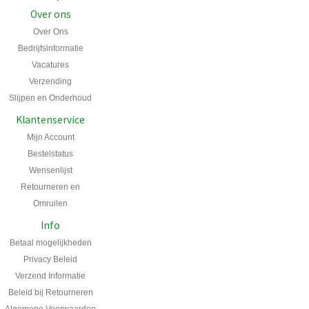
Over ons
Over Ons
Bedrijfsinformatie
Vacatures
Verzending
Slijpen en Onderhoud
Klantenservice
Mijn Account
Bestelstatus
Wensenlijst
Retourneren en
Omruilen
Info
Betaal mogelijkheden
Privacy Beleid
Verzend Informatie
Beleid bij Retourneren
Algemene Voorwaarden