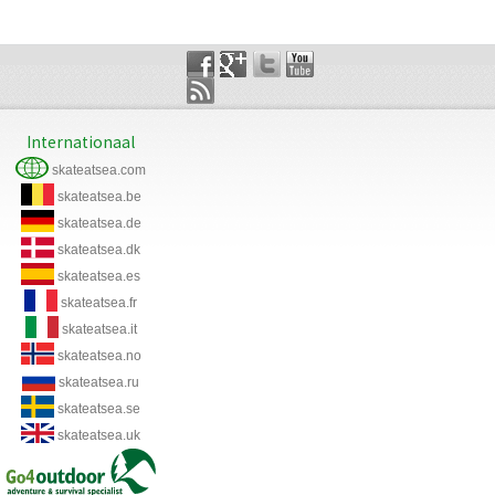
Internationaal
skateatsea.com
skateatsea.be
skateatsea.de
skateatsea.dk
skateatsea.es
skateatsea.fr
skateatsea.it
skateatsea.no
skateatsea.ru
skateatsea.se
skateatsea.uk