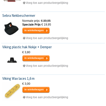
Voeg toe aan productvergelijking
Sebra Nekbeschermer
Normale prijs:
€ 39,95
Speciale Prijs
€ 19,95
in winkelwagen
Voeg toe aan productvergelijking
Viking plastic hak Nokje + Demper
€ 3,80
in winkelwagen
Voeg toe aan productvergelijking
Viking Wax laces 1,6 m
€ 3,00
in winkelwagen
Voeg toe aan productvergelijking