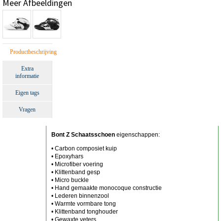
Meer Afbeeldingen
Productbeschrijving
Extra
informatie
Eigen tags
Vragen
Bont Z Schaatsschoen
eigenschappen:
• Carbon composiet kuip
• Epoxyhars
• Microfiber voering
• Klittenband gesp
• Micro buckle
• Hand gemaakte monocoque constructie
• Lederen binnenzool
• Warmte vormbare tong
• Klittenband tonghouder
• Gewaxte veters