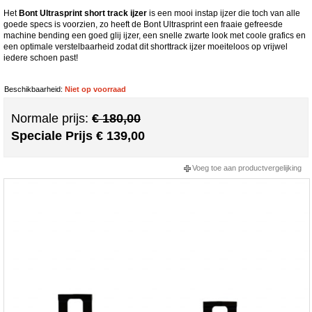
Het
Bont Ultrasprint short track ijzer
is een mooi instap ijzer die toch van alle
goede specs is voorzien, zo heeft de Bont Ultrasprint een fraaie gefreesde
machine bending een goed glij ijzer, een snelle zwarte look met coole grafics en
een optimale verstelbaarheid zodat dit shorttrack ijzer moeiteloos op vrijwel
iedere schoen past!
Beschikbaarheid:
Niet op voorraad
Normale prijs:
€ 180,00
Speciale Prijs
€ 139,00
Voeg toe aan productvergelijking