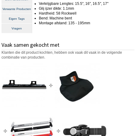
Verkrijgbare Lengtes: 15.5", 16", 16.5", 17"
Glij ijzer dikte: 1.1mm
Verwante Producten
Hardheid: 58 Rockwell
Bend: Machine bent
Eigen Tags
Montage afstand: 135 - 195mm
Vragen
Vaak samen gekocht met
Klanten die dit product kochten, hebben ook vaak dit vaak in de volgende
combinatie van producten.