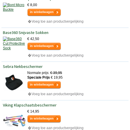
€ 8,00
in winkelwagen
Voeg toe aan productvergelijking
Base360 Snijvaste Sokken
€ 42,50
in winkelwagen
Voeg toe aan productvergelijking
Sebra Nekbeschermer
Normale prijs:
€ 39,95
Speciale Prijs
€ 19,95
in winkelwagen
Voeg toe aan productvergelijking
Viking Klapschaatsbeschermer
€ 14,95
in winkelwagen
Voeg toe aan productvergelijking