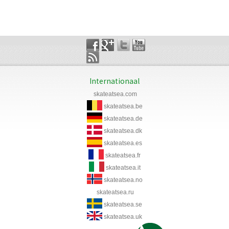
Internationaal
skateatsea.com
skateatsea.be
skateatsea.de
skateatsea.dk
skateatsea.es
skateatsea.fr
skateatsea.it
skateatsea.no
skateatsea.ru
skateatsea.se
skateatsea.uk