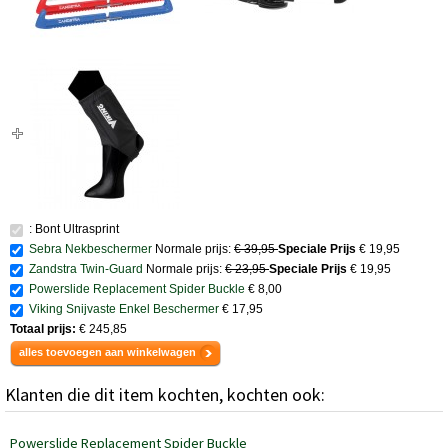
: Bont Ultrasprint
Sebra Nekbeschermer
Normale prijs:
€ 39,95
Speciale Prijs
€ 19,95
Zandstra Twin-Guard
Normale prijs:
€ 23,95
Speciale Prijs
€ 19,95
Powerslide Replacement Spider Buckle
€ 8,00
Viking Snijvaste Enkel Beschermer
€ 17,95
Totaal prijs:
€ 245,85
alles toevoegen aan winkelwagen
Klanten die dit item kochten, kochten ook:
Powerslide Replacement Spider Buckle