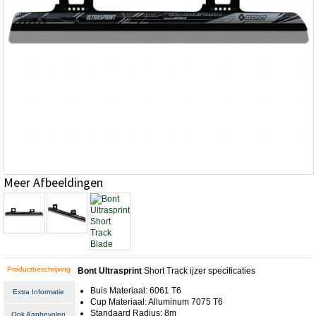
Meer Afbeeldingen
Productbeschrijving
Bont Ultrasprint
Short Track ijzer specificaties
Buis Materiaal: 6061 T6
Extra Informatie
Cup Materiaal: Alluminum 7075 T6
Standaard Radius: 8m
Ook Aanbevolen