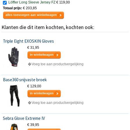
Löffler Long Sleeve Jersey FZ
€ 119,00
Totaal prijs:
€ 203,85
alles toevoegen aan winkelwagen
Klanten die dit item kochten, kochten ook:
Triple Eight EXOSKIN Gloves
€ 31,95
in winkelwagen
Voeg toe aan productvergelijking
Base360 snijvaste broek
€ 129,00
in winkelwagen
Voeg toe aan productvergelijking
Sebra Glove Extreme IV
€ 39,95