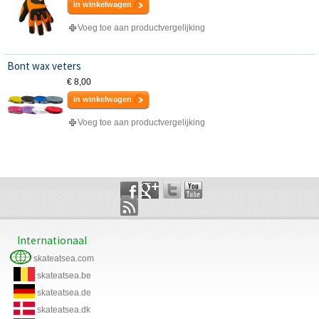
in winkelwagen
Voeg toe aan productvergelijking
Bont wax veters
€ 8,00
in winkelwagen
Voeg toe aan productvergelijking
Internationaal
skateatsea.com
skateatsea.be
skateatsea.de
skateatsea.dk