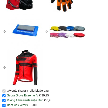
: Avento skates / rollerblade bag
Sebra Glove Extreme IV
€ 39,95
Viking Afbraamsteentje Dun
€ 6,95
Bont wax veters
€ 8,00