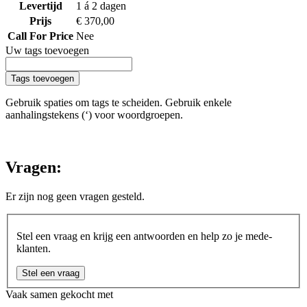
Levertijd
1 á 2 dagen
Prijs
€ 370,00
Call For Price
Nee
Uw tags toevoegen
Tags toevoegen
Gebruik spaties om tags te scheiden. Gebruik enkele
aanhalingstekens (‘) voor woordgroepen.
Vragen:
Er zijn nog geen vragen gesteld.
Stel een vraag en krijg een antwoorden en help zo je mede-
klanten.
Stel een vraag
Vaak samen gekocht met