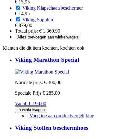
€ 15,95
Viking Klapschaatsbeschermer
€ 14,95
Viking Sapphire
€ 879,00
Totaal prijs:
€ 1.369,90
Alles toevoegen aan winkelwagen
Klanten die dit item kochten, kochten ook:
Viking Marathon Special
Normale prijs:
€ 300,00
Speciale Prijs
€ 285,00
Vanaf:
€ 190,00
In winkelwagen
|
Voeg toe aan productvergelijking
Viking Stoffen beschermhoes