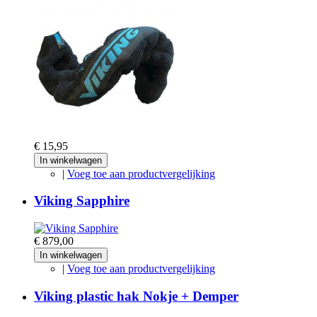
€ 15,95
In winkelwagen
|
Voeg toe aan productvergelijking
Viking Sapphire
€ 879,00
In winkelwagen
|
Voeg toe aan productvergelijking
Viking plastic hak Nokje + Demper