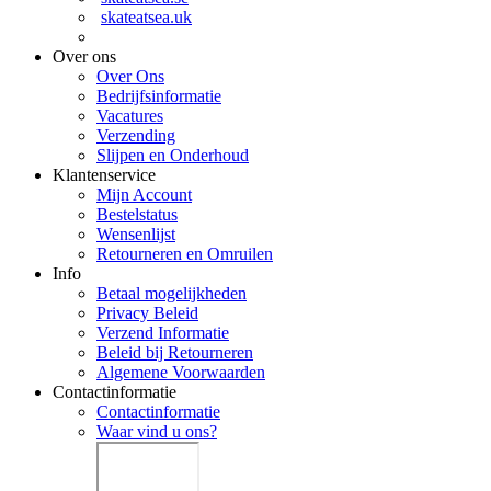
skateatsea.uk
Over ons
Over Ons
Bedrijfsinformatie
Vacatures
Verzending
Slijpen en Onderhoud
Klantenservice
Mijn Account
Bestelstatus
Wensenlijst
Retourneren en Omruilen
Info
Betaal mogelijkheden
Privacy Beleid
Verzend Informatie
Beleid bij Retourneren
Algemene Voorwaarden
Contactinformatie
Contactinformatie
Waar vind u ons?