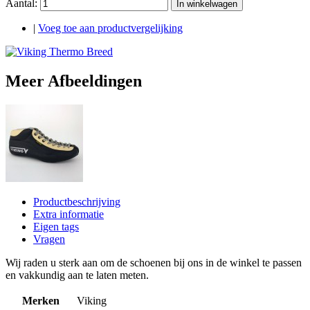
Aantal:
In winkelwagen
|
Voeg toe aan productvergelijking
Meer Afbeeldingen
Productbeschrijving
Extra informatie
Eigen tags
Vragen
Wij raden u sterk aan om de schoenen bij ons in de winkel te passen
en vakkundig aan te laten meten.
Merken
Viking