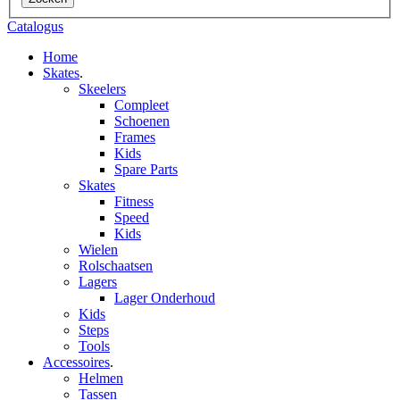
Catalogus
Home
Skates
.
Skeelers
Compleet
Schoenen
Frames
Kids
Spare Parts
Skates
Fitness
Speed
Kids
Wielen
Rolschaatsen
Lagers
Lager Onderhoud
Kids
Steps
Tools
Accessoires
.
Helmen
Tassen