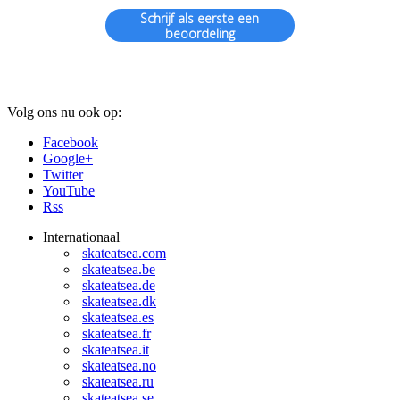
Schrijf als eerste een
beoordeling
Volg ons nu ook op:
Facebook
Google+
Twitter
YouTube
Rss
Internationaal
skateatsea.com
skateatsea.be
skateatsea.de
skateatsea.dk
skateatsea.es
skateatsea.fr
skateatsea.it
skateatsea.no
skateatsea.ru
skateatsea.se