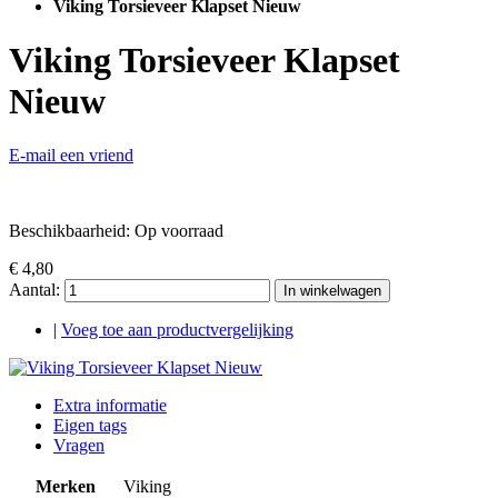
Viking Torsieveer Klapset Nieuw
Viking Torsieveer Klapset
Nieuw
E-mail een vriend
Beschikbaarheid:
Op voorraad
€ 4,80
Aantal:
In winkelwagen
|
Voeg toe aan productvergelijking
Extra informatie
Eigen tags
Vragen
Merken
Viking