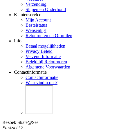
Verzending
Slijpen en Onderhoud
Klantenservice
Mijn Account
Bestelstatus
Wensenlijst
Retourneren en Omruilen
Info
Betaal mogelijkheden
Privacy Beleid
Verzend Informatie
Beleid bij Retourneren
Algemene Voorwaarden
Contactinformatie
Contactinformatie
Waar vind u ons?
Bezoek Skate@Sea
Parkzicht 7