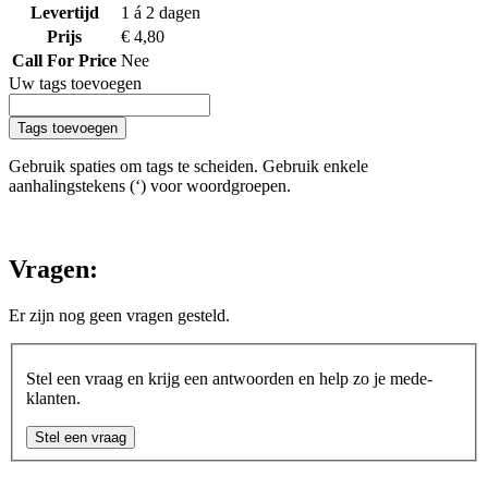
Levertijd
1 á 2 dagen
Prijs
€ 4,80
Call For Price
Nee
Uw tags toevoegen
Tags toevoegen
Gebruik spaties om tags te scheiden. Gebruik enkele
aanhalingstekens (‘) voor woordgroepen.
Vragen:
Er zijn nog geen vragen gesteld.
Stel een vraag en krijg een antwoorden en help zo je mede-
klanten.
Stel een vraag