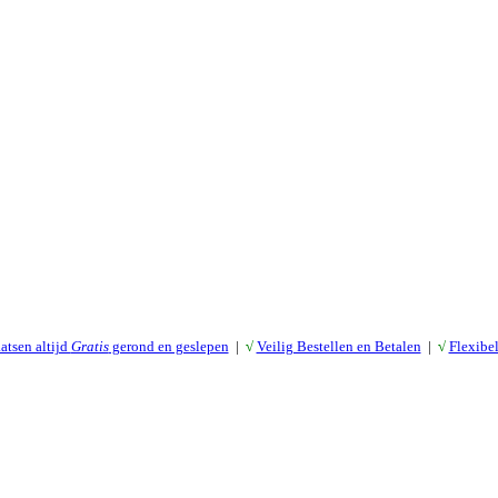
atsen altijd
Gratis
gerond en geslepen
|
√
Veilig Bestellen en Betalen
|
√
Flexibe