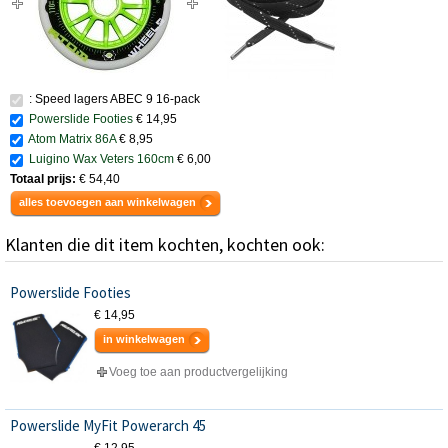
: Speed lagers ABEC 9 16-pack
Powerslide Footies
€ 14,95
Atom Matrix 86A
€ 8,95
Luigino Wax Veters 160cm
€ 6,00
Totaal prijs:
€ 54,40
alles toevoegen aan winkelwagen
Klanten die dit item kochten, kochten ook:
Powerslide Footies
€ 14,95
in winkelwagen
Voeg toe aan productvergelijking
Powerslide MyFit Powerarch 45