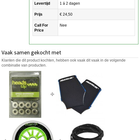
Levertijd
1 á 2 dagen
Prijs
€ 24,50
Call For
Nee
Price
Vaak samen gekocht met
Klanten die dit product kochten, hebben ook vaak dit vaak in de volgende
combinatie van producten.