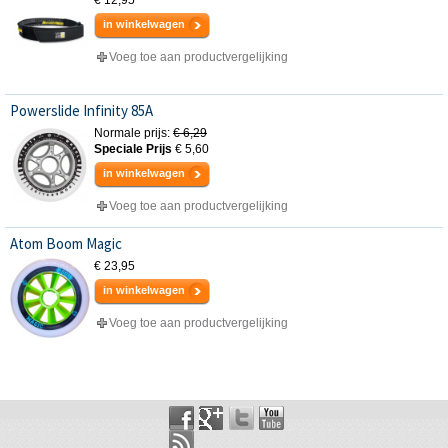
€ 12,95
in winkelwagen
Voeg toe aan productvergelijking
Powerslide Infinity 85A
Normale prijs:
€ 6,29
Speciale Prijs
€ 5,60
in winkelwagen
Voeg toe aan productvergelijking
Atom Boom Magic
€ 23,95
in winkelwagen
Voeg toe aan productvergelijking