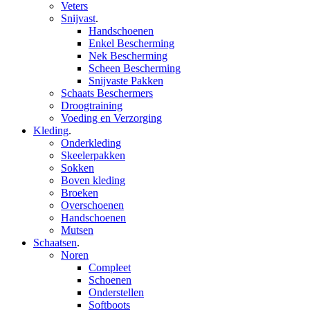
Veters
Snijvast
.
Handschoenen
Enkel Bescherming
Nek Bescherming
Scheen Bescherming
Snijvaste Pakken
Schaats Beschermers
Droogtraining
Voeding en Verzorging
Kleding
.
Onderkleding
Skeelerpakken
Sokken
Boven kleding
Broeken
Overschoenen
Handschoenen
Mutsen
Schaatsen
.
Noren
Compleet
Schoenen
Onderstellen
Softboots