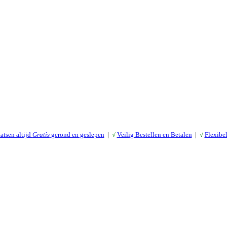
atsen altijd
Gratis
gerond en geslepen
|
√
Veilig Bestellen en Betalen
|
√
Flexibe