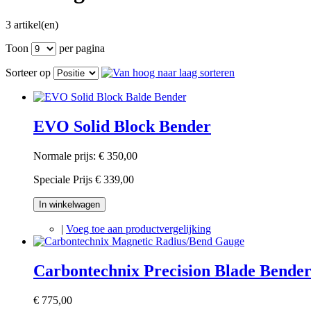
3 artikel(en)
Toon
per pagina
Sorteer op
EVO Solid Block Bender
Normale prijs:
€ 350,00
Speciale Prijs
€ 339,00
In winkelwagen
|
Voeg toe aan productvergelijking
Carbontechnix Precision Blade Bende
€ 775,00