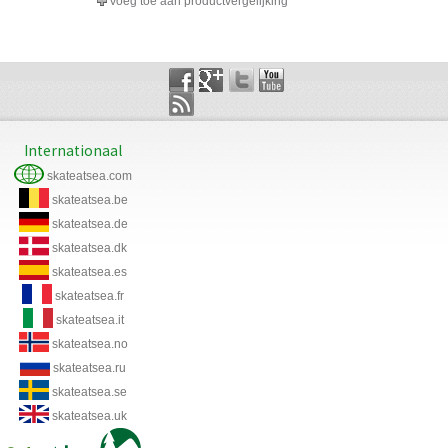
Voeg toe aan productvergelijking
Internationaal
skateatsea.com
skateatsea.be
skateatsea.de
skateatsea.dk
skateatsea.es
skateatsea.fr
skateatsea.it
skateatsea.no
skateatsea.ru
skateatsea.se
skateatsea.uk