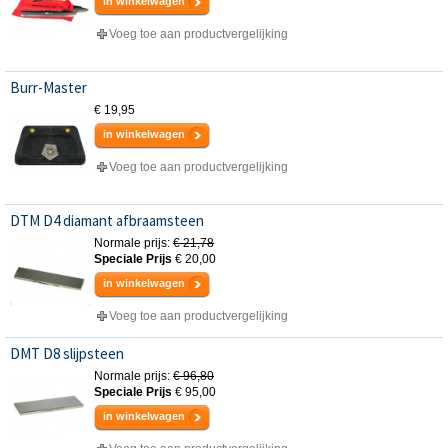
in winkelwagen
Voeg toe aan productvergelijking
Burr-Master
€ 19,95
in winkelwagen
Voeg toe aan productvergelijking
DTM D4 diamant afbraamsteen
Normale prijs:
€ 21,78
Speciale Prijs
€ 20,00
in winkelwagen
Voeg toe aan productvergelijking
DMT D8 slijpsteen
Normale prijs:
€ 96,80
Speciale Prijs
€ 95,00
in winkelwagen