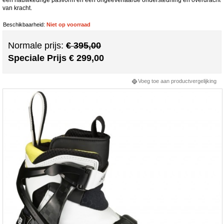
van kracht.
Beschikbaarheid:
Niet op voorraad
Normale prijs:
€ 395,00
Speciale Prijs
€ 299,00
Voeg toe aan productvergelijking