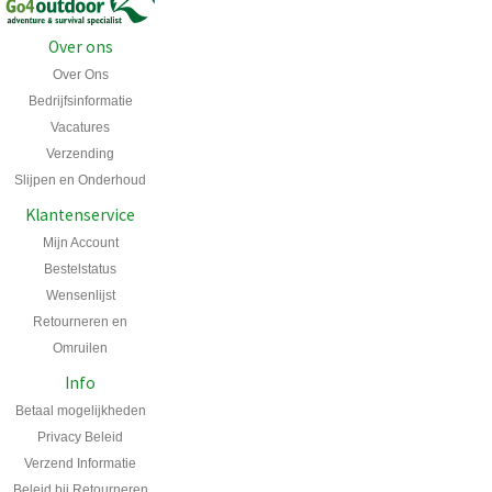
Over ons
Over Ons
Bedrijfsinformatie
Vacatures
Verzending
Slijpen en Onderhoud
Klantenservice
Mijn Account
Bestelstatus
Wensenlijst
Retourneren en
Omruilen
Info
Betaal mogelijkheden
Privacy Beleid
Verzend Informatie
Beleid bij Retourneren