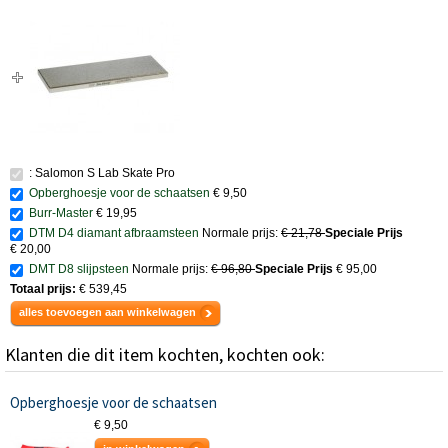
: Salomon S Lab Skate Pro
Opberghoesje voor de schaatsen
€ 9,50
Burr-Master
€ 19,95
DTM D4 diamant afbraamsteen
Normale prijs:
€ 21,78
Speciale Prijs
€ 20,00
DMT D8 slijpsteen
Normale prijs:
€ 96,80
Speciale Prijs
€ 95,00
Totaal prijs:
€ 539,45
alles toevoegen aan winkelwagen
Klanten die dit item kochten, kochten ook:
Opberghoesje voor de schaatsen
€ 9,50