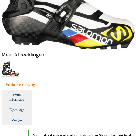
Meer Afbeeldingen
Productbeschrijving
Extra
informatie
Eigen tags
Vragen
Door het gebruik van carbon is de S Lap Skate Pro zeer licht