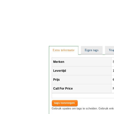
Extra informatie
Eigen tags
Vra
Merken
Levertijd
Prijs
Call For Price
tags toevoegen
Gebruik spaties om tags te scheiden. Gebruik enk