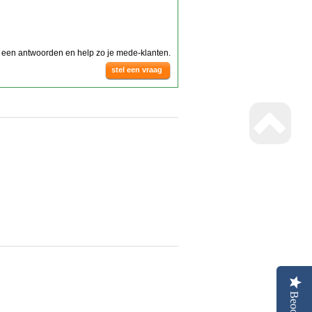
g een antwoorden en help zo je mede-klanten.
stel een vraag