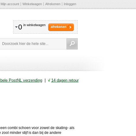
Mijn account
Winkelwagen
Afrekenen
Inloggen
0
in winkelwagen
afrekenen
ibele PostNL verzending
|
√
14 dagen retour
 een combi schoen voor zowel de skating- als
 zool minder stijf is dan bij de andere