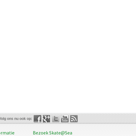
Volg ons nu ook op:
ormatie
Bezoek Skate@Sea