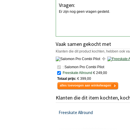
Vragen:
Er zijn nog geen vragen gesteld.
Vaak samen gekocht met
Klanten die dit product kochten, hebben ook va
: Salomon Pro Combi Pilot
Freeskate Allround
€ 249,00
Totaal prijs:
€ 399,00
alles toevoegen aan winkelwagen
Klanten die dit item kochten, koc
Freeskate Allround