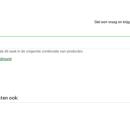
Stel een vraag en krij
ak dit vaak in de volgende combinatie van producten.
hten ook: