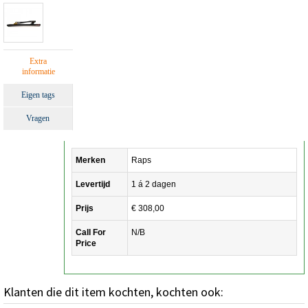
Extra
informatie
Eigen tags
Vragen
Merken
Raps
Levertijd
1 á 2 dagen
Prijs
€ 308,00
Call For
N/B
Price
Klanten die dit item kochten, kochten ook: