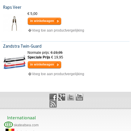
Raps Veer
€ 5,00
in winkelwagen
Voeg toe aan productvergelijking
Zandstra Twin-Guard
Normale prijs:
€ 23,95
Speciale Prijs
€ 19,95
in winkelwagen
Voeg toe aan productvergelijking
Internationaal
skateatsea.com