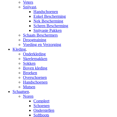
Veters
Snijvast
.
Handschoenen
Enkel Bescherming
Nek Bescherming
Scheen Bescherming
Snijvaste Pakken
Schaats Beschermers
Droogtraining
Voeding en Verzorging
Kleding
.
Onderkleding
Skeelerpakken
Sokken
Boven kleding
Broeken
Overschoenen
Handschoenen
Mutsen
Schaatsen
.
Noren
Compleet
Schoenen
Onderstellen
Softboots