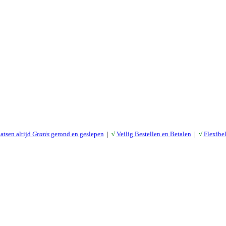
atsen altijd
Gratis
gerond en geslepen
|
√
Veilig Bestellen en Betalen
|
√
Flexibe