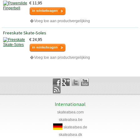
€ 11,95
in winkelwagen
Voeg toe aan productvergelijking
Freeskate Skate-Soles
€ 24,95
in winkelwagen
Voeg toe aan productvergelijking
Internationaal
skateatsea.com
skateatsea.be
skateatsea.de
skateatsea.dk