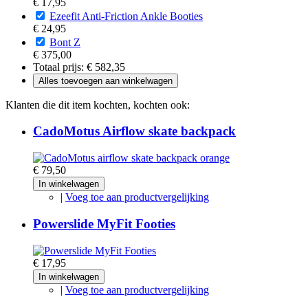
€ 17,95
Ezeefit Anti-Friction Ankle Booties
€ 24,95
Bont Z
€ 375,00
Totaal prijs:
€ 582,35
Alles toevoegen aan winkelwagen
Klanten die dit item kochten, kochten ook:
CadoMotus Airflow skate backpack
€ 79,50
In winkelwagen
|
Voeg toe aan productvergelijking
Powerslide MyFit Footies
€ 17,95
In winkelwagen
|
Voeg toe aan productvergelijking