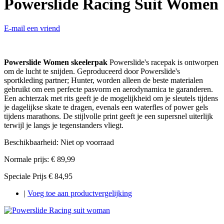
Powerslide Racing Suit Women
E-mail een vriend
Powerslide Women skeelerpak
Powerslide's racepak is ontworpen
om de lucht te snijden. Geproduceerd door Powerslide's
sportkleding partner; Hunter, worden alleen de beste materialen
gebruikt om een ​​perfecte pasvorm en aerodynamica te garanderen.
Een achterzak met rits geeft je de mogelijkheid om je sleutels tijdens
je dagelijkse skate te dragen, evenals een waterfles of power gels
tijdens marathons. De stijlvolle print geeft je een supersnel uiterlijk
terwijl je langs je tegenstanders vliegt.
Beschikbaarheid:
Niet op voorraad
Normale prijs:
€ 89,99
Speciale Prijs
€ 84,95
|
Voeg toe aan productvergelijking