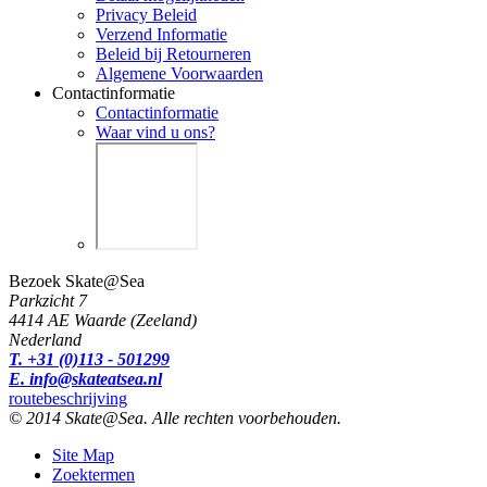
Privacy Beleid
Verzend Informatie
Beleid bij Retourneren
Algemene Voorwaarden
Contactinformatie
Contactinformatie
Waar vind u ons?
Bezoek Skate@Sea
Parkzicht 7
4414 AE Waarde (Zeeland)
Nederland
T. +31 (0)113 - 501299
E. info@skateatsea.nl
routebeschrijving
© 2014 Skate@Sea. Alle rechten voorbehouden.
Site Map
Zoektermen