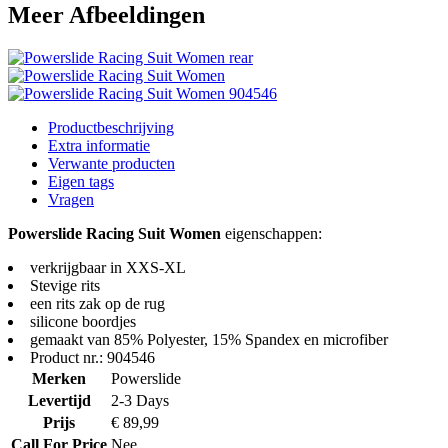
Meer Afbeeldingen
Productbeschrijving
Extra informatie
Verwante producten
Eigen tags
Vragen
Powerslide Racing Suit Women
eigenschappen:
verkrijgbaar in XXS-XL
Stevige rits
een rits zak op de rug
silicone boordjes
gemaakt van 85% Polyester, 15% Spandex en microfiber
Product nr.: 904546
Merken
Powerslide
Levertijd
2-3 Days
Prijs
€ 89,99
Call For Price
Nee