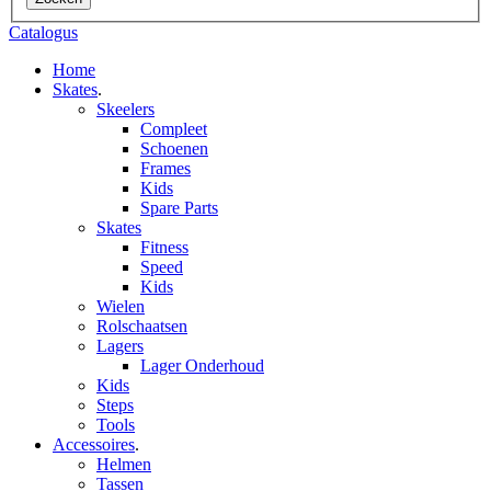
Catalogus
Home
Skates
.
Skeelers
Compleet
Schoenen
Frames
Kids
Spare Parts
Skates
Fitness
Speed
Kids
Wielen
Rolschaatsen
Lagers
Lager Onderhoud
Kids
Steps
Tools
Accessoires
.
Helmen
Tassen