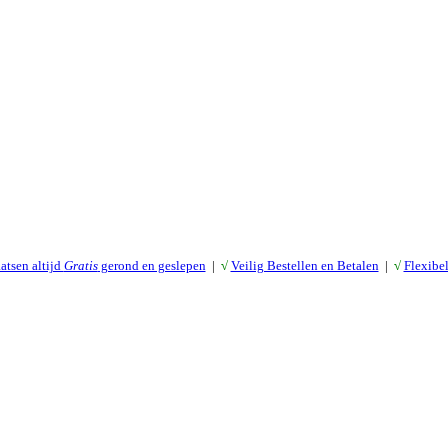
atsen altijd
Gratis
gerond en geslepen
|
√
Veilig Bestellen en Betalen
|
√
Flexibe