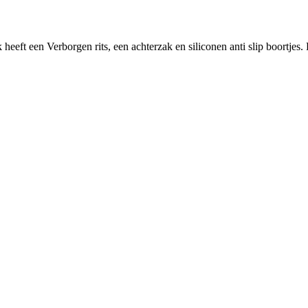
eeft een Verborgen rits, een achterzak en siliconen anti slip boortjes