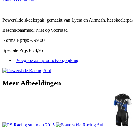
Powerslide skeelerpak, gemaakt van Lycra en Airmesh. het skeelerpak h
Beschikbaarheid:
Niet op voorraad
Normale prijs:
€ 99,00
Speciale Prijs
€ 74,95
|
Voeg toe aan productvergelijking
Meer Afbeeldingen