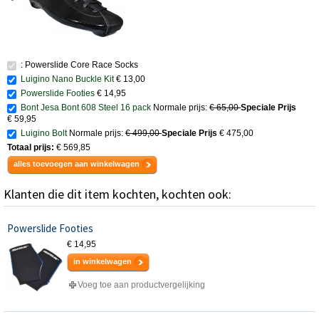
: Powerslide Core Race Socks
Luigino Nano Buckle Kit
€ 13,00
Powerslide Footies
€ 14,95
Bont Jesa Bont 608 Steel 16 pack
Normale prijs:
€ 65,00
Speciale Prijs
€ 59,95
Luigino Bolt
Normale prijs:
€ 499,00
Speciale Prijs
€ 475,00
Totaal prijs:
€ 569,85
alles toevoegen aan winkelwagen
Klanten die dit item kochten, kochten ook:
Powerslide Footies
€ 14,95
in winkelwagen
Voeg toe aan productvergelijking