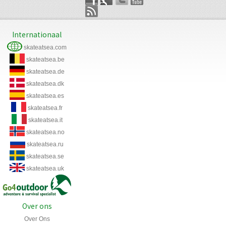
Internationaal
skateatsea.com
skateatsea.be
skateatsea.de
skateatsea.dk
skateatsea.es
skateatsea.fr
skateatsea.it
skateatsea.no
skateatsea.ru
skateatsea.se
skateatsea.uk
Over ons
Over Ons