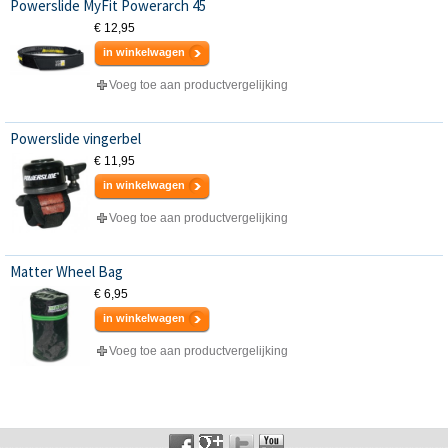
Powerslide MyFit Powerarch 45
€ 12,95
in winkelwagen
Voeg toe aan productvergelijking
Powerslide vingerbel
€ 11,95
in winkelwagen
Voeg toe aan productvergelijking
Matter Wheel Bag
€ 6,95
in winkelwagen
Voeg toe aan productvergelijking