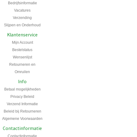
Bedrijfsinformatie
Vacatures
Verzending
Slijpen en Onderhoud
Klantenservice
Mijn Account
Bestelstatus
Wensenlijst
Retourneren en
Omruilen
Info
Betaal mogelijkheden
Privacy Beleid
Verzend Informatie
Beleid bij Retourneren
Algemene Voorwaarden
Contactinformatie
Contactinformatie