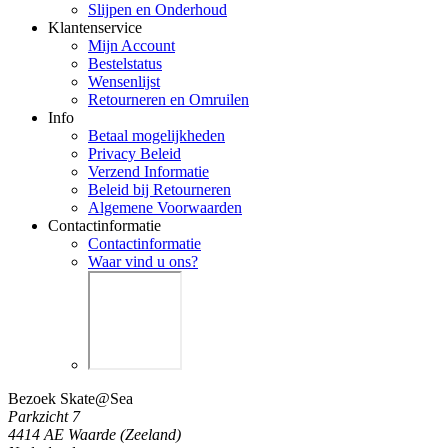
Slijpen en Onderhoud
Klantenservice
Mijn Account
Bestelstatus
Wensenlijst
Retourneren en Omruilen
Info
Betaal mogelijkheden
Privacy Beleid
Verzend Informatie
Beleid bij Retourneren
Algemene Voorwaarden
Contactinformatie
Contactinformatie
Waar vind u ons?
Bezoek Skate@Sea
Parkzicht 7
4414 AE Waarde (Zeeland)