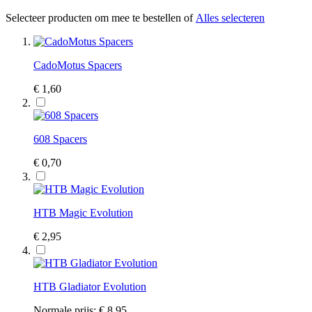
Selecteer producten om mee te bestellen of
Alles selecteren
CadoMotus Spacers
€ 1,60
608 Spacers
€ 0,70
HTB Magic Evolution
€ 2,95
HTB Gladiator Evolution
Normale prijs:
€ 8,95