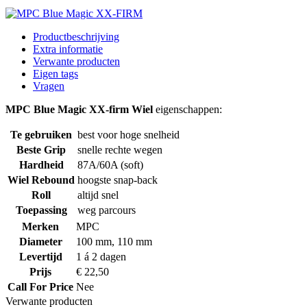
Productbeschrijving
Extra informatie
Verwante producten
Eigen tags
Vragen
MPC Blue Magic XX-firm Wiel
eigenschappen:
Te gebruiken
best voor hoge snelheid
Beste Grip
snelle rechte wegen
Hardheid
87A/60A (soft)
Wiel Rebound
hoogste snap-back
Roll
altijd snel
Toepassing
weg parcours
Merken
MPC
Diameter
100 mm, 110 mm
Levertijd
1 á 2 dagen
Prijs
€ 22,50
Call For Price
Nee
Verwante producten