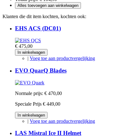
Alles toevoegen aan winkelwagen
Klanten die dit item kochten, kochten ook:
EHS ACS (DC01)
€ 475,00
In winkelwagen
|
Voeg toe aan productvergelijking
EVO QuarQ Blades
Normale prijs:
€ 470,00
Speciale Prijs
€ 449,00
In winkelwagen
|
Voeg toe aan productvergelijking
LAS Mistral Ice II Helmet