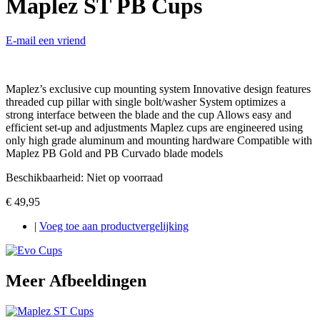
Maplez ST PB Cups
E-mail een vriend
Maplez’s exclusive cup mounting system Innovative design features
threaded cup pillar with single bolt/washer System optimizes a
strong interface between the blade and the cup Allows easy and
efficient set-up and adjustments Maplez cups are engineered using
only high grade aluminum and mounting hardware Compatible with
Maplez PB Gold and PB Curvado blade models
Beschikbaarheid:
Niet op voorraad
€ 49,95
|
Voeg toe aan productvergelijking
Meer Afbeeldingen