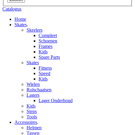
Catalogus
Home
Skates
.
Skeelers
Compleet
Schoenen
Frames
Kids
Spare Parts
Skates
Fitness
Speed
Kids
Wielen
Rolschaatsen
Lagers
Lager Onderhoud
Kids
Steps
Tools
Accessoires
.
Helmen
Tassen