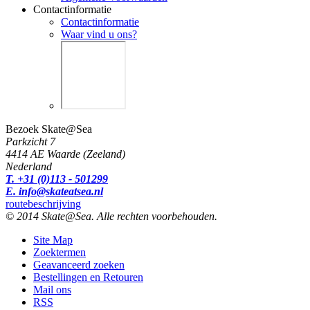
Contactinformatie
Contactinformatie
Waar vind u ons?
Bezoek Skate@Sea
Parkzicht 7
4414 AE Waarde (Zeeland)
Nederland
T. +31 (0)113 - 501299
E. info@skateatsea.nl
routebeschrijving
© 2014 Skate@Sea. Alle rechten voorbehouden.
Site Map
Zoektermen
Geavanceerd zoeken
Bestellingen en Retouren
Mail ons
RSS