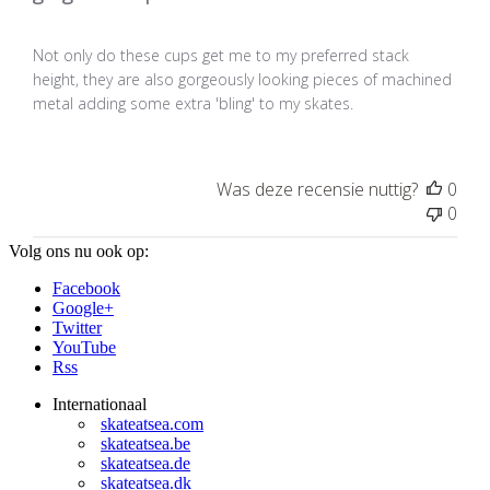
Not only do these cups get me to my preferred stack
height, they are also gorgeously looking pieces of machined
metal adding some extra 'bling' to my skates.
Was deze recensie nuttig?
0
0
Volg ons nu ook op:
Facebook
Google+
Twitter
YouTube
Rss
Internationaal
skateatsea.com
skateatsea.be
skateatsea.de
skateatsea.dk