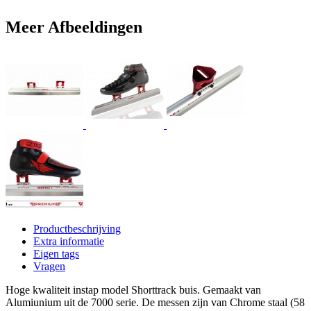
Meer Afbeeldingen
Productbeschrijving
Extra informatie
Eigen tags
Vragen
Hoge kwaliteit instap model Shorttrack buis. Gemaakt van
Alumiunium uit de 7000 serie. De messen zijn van Chrome staal (58