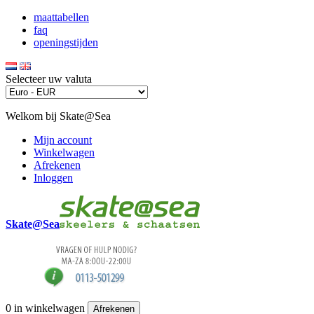
maattabellen
faq
openingstijden
Selecteer uw valuta
Welkom bij Skate@Sea
Mijn account
Winkelwagen
Afrekenen
Inloggen
Skate@Sea
0
in winkelwagen
Afrekenen