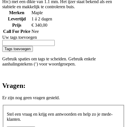
Hrc) met een dikte van 1.1 mm. Het ijzer staat bekend als een
stabiele en makkelijk te controleren buis.
Merken
Maple
Levertijd
1 á 2 dagen
Prijs
€ 340,00
Call For Price
Nee
Uw tags toevoegen
Tags toevoegen
Gebruik spaties om tags te scheiden. Gebruik enkele
aanhalingstekens (‘) voor woordgroepen.
Vragen:
Er zijn nog geen vragen gesteld.
Stel een vraag en krijg een antwoorden en help zo je mede-
klanten.