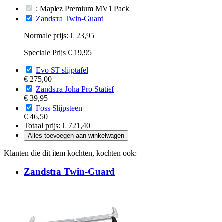
: Maplez Premium MV1 Pack
Zandstra Twin-Guard
Normale prijs:
€ 23,95
Speciale Prijs
€ 19,95
Evo ST slijptafel
€ 275,00
Zandstra Joha Pro Statief
€ 39,95
Foss Slijpsteen
€ 46,50
Totaal prijs:
€ 721,40
Alles toevoegen aan winkelwagen
Klanten die dit item kochten, kochten ook:
Zandstra Twin-Guard