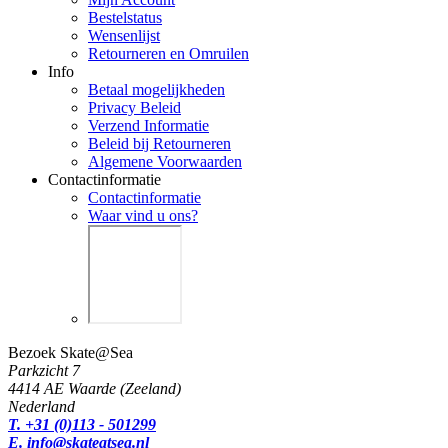
Bestelstatus
Wensenlijst
Retourneren en Omruilen
Info
Betaal mogelijkheden
Privacy Beleid
Verzend Informatie
Beleid bij Retourneren
Algemene Voorwaarden
Contactinformatie
Contactinformatie
Waar vind u ons?
Bezoek Skate@Sea
Parkzicht 7
4414 AE Waarde (Zeeland)
Nederland
T. +31 (0)113 - 501299
E. info@skateatsea.nl