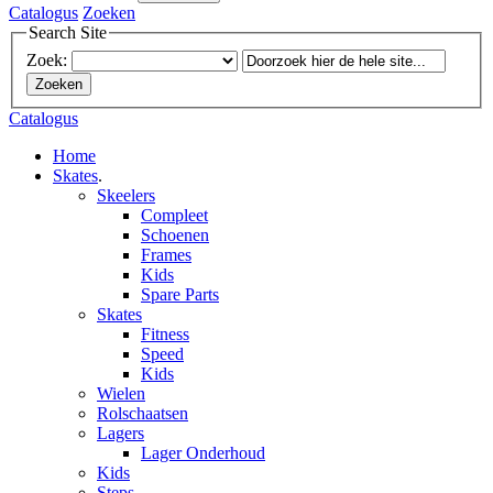
Catalogus
Zoeken
Search Site
Zoek:
Zoeken
Catalogus
Home
Skates
.
Skeelers
Compleet
Schoenen
Frames
Kids
Spare Parts
Skates
Fitness
Speed
Kids
Wielen
Rolschaatsen
Lagers
Lager Onderhoud
Kids
Steps