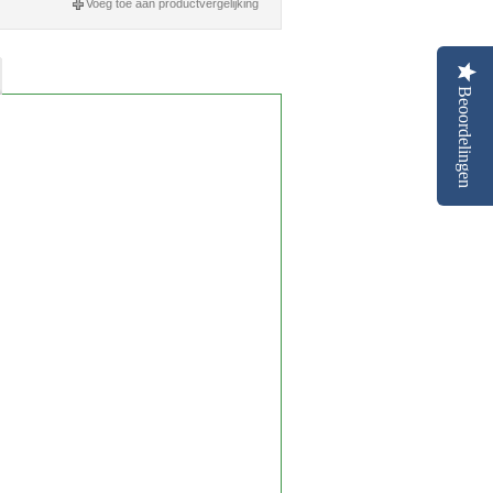
Voeg toe aan productvergelijking
Beoordelingen