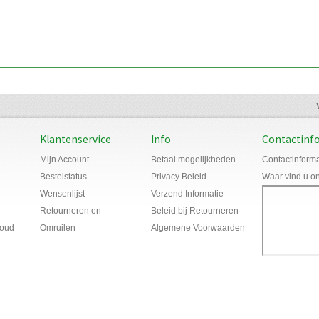
Klantenservice
Info
Contactinf
Mijn Account
Betaal mogelijkheden
Contactinforma
Bestelstatus
Privacy Beleid
Waar vind u o
Wensenlijst
Verzend Informatie
Retourneren en
Beleid bij Retourneren
houd
Omruilen
Algemene Voorwaarden