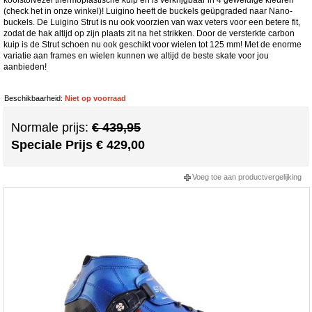
(check het in onze winkel)! Luigino heeft de buckels geüpgraded naar Nano-
buckels. De Luigino Strut is nu ook voorzien van wax veters voor een betere fit,
zodat de hak altijd op zijn plaats zit na het strikken. Door de versterkte carbon
kuip is de Strut schoen nu ook geschikt voor wielen tot 125 mm! Met de enorme
variatie aan frames en wielen kunnen we altijd de beste skate voor jou
aanbieden!
Beschikbaarheid:
Niet op voorraad
Normale prijs:
€ 439,95
Speciale Prijs
€ 429,00
Voeg toe aan productvergelijking