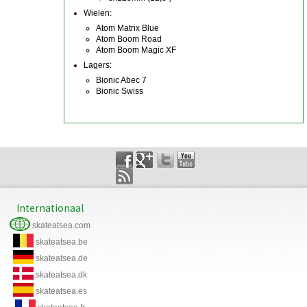
Wielen:
Atom Matrix Blue
Atom Boom Road
Atom Boom Magic XF
Lagers:
Bionic Abec 7
Bionic Swiss
Internationaal
skateatsea.com
skateatsea.be
skateatsea.de
skateatsea.dk
skateatsea.es